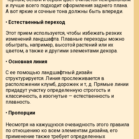
и лучше всего подходит оформления заднего плана.
А вот яркие и сочные тона должны быть впереди.
•
Естественный переход
Этот прием используется, чтобы избежать резких
изменений ландшафта. Плавные переходы можно
обыграть, например, высотой растений или их
цветом, а также и другими элементами декора.
•
Основная линия
С ее помощью ландшафтный дизайн
структурируется. Линия прослеживается в
расположении клумб, дорожек и т, д. Прямые линии
придадут участку определенную строгость и
классичность, а изогнутые — естественность и
плавность.
•
Пропорции
Несмотря на кажущуюся очевидность этого правила
по отношению ко всем элементам дизайна, его
применение также требует определенных