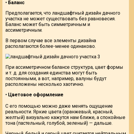
•
Баланс
Предполагается, что ландшафтный дизайн дачного
участка не может существовать без равновесия.
Баланс может быть симметричным и
ассиметричным.
В первом случае все элементы дизайна
располагаются более-менее одинаково.
При ассиметричном балансе структура, цвет формы
и т. д. для создания единства могут быть
постоянными, а вот, например, валуны будут
расположены несколько хаотично.
•
Цветовое оформление
С его помощью можно даже менять ощущение
реальности. Яркие цвета (оранжевый, красный,
желтый) визуально кажутся нам ближе, а спокойные
тона (пастельный, голубой, зеленый) — дальше.
Черный, белый и серый цвет считается нейтральным