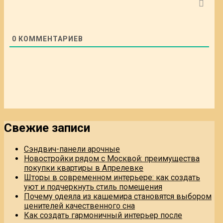
0
КОММЕНТАРИЕВ
Свежие записи
Сэндвич-панели арочные
Новостройки рядом с Москвой: преимущества
покупки квартиры в Апрелевке
Шторы в современном интерьере: как создать
уют и подчеркнуть стиль помещения
Почему одеяла из кашемира становятся выбором
ценителей качественного сна
Как создать гармоничный интерьер после