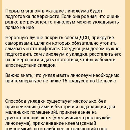
Первым этапом в укладке линолеума будет
подготовка поверхности. Если она ровная, что очень
редко встречается, то линолеум можно укладывать
прямо на нее.
Неровную лучше покрыть слоем ДСП, прикрутив
саморезами, шляпки которых обязательно утопить,
замазать и отшлифовать. Следующим делом нужно
подготовить сам линолеум к укладке, расстелить его
на поверхности и дать отстояться, чтобы избежать
впоследствии складок.
Важно знать, что укладывать линолеум необходимо
при температуре не ниже 16 градусов по Цельсию.
Способов укладки существует несколько: без
приклеивания (самый быстрый и подходящий для
маленьких помещений), приклеивание на
двухсторонний скотч (увеличивает срок службы
линолеума), приклеивание клеем (самый
трудоемкий, но и наиболее сохраняющий срок