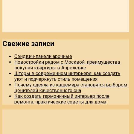
Свежие записи
Сэндвич-панели арочные
Новостройки рядом с Москвой: преимущества
покупки квартиры в Апрелевке
Шторы в современном интерьере: как создать
уют и подчеркнуть стиль помещения
Почему одеяла из кашемира становятся выбором
ценителей качественного сна
Как создать гармоничный интерьер после
ремонта: практические советы для дома