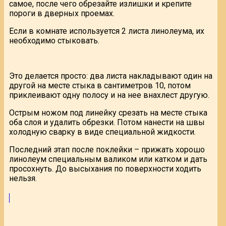
самое, после чего обрезайте излишки и крепите
пороги в дверных проемах.
Если в комнате используется 2 листа линолеума, их
необходимо стыковать.
Это делается просто: два листа накладывают один на
другой на месте стыка в сантиметров 10, потом
приклеивают одну полосу и на нее внахлест другую.
Острым ножом под линейку срезать на месте стыка
оба слоя и удалить обрезки. Потом нанести на швы
холодную сварку в виде специальной жидкости.
Последний этап после поклейки – прижать хорошо
линолеум специальным валиком или катком и дать
просохнуть. До высыхания по поверхности ходить
нельзя.