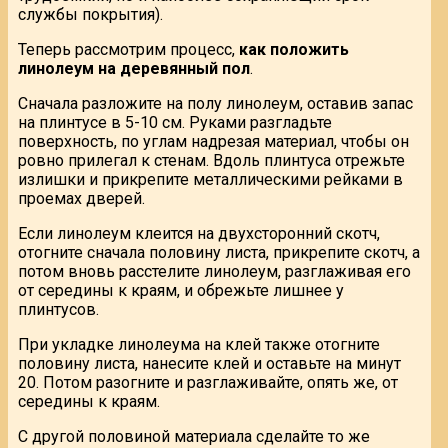
службы покрытия).
Теперь рассмотрим процесс,
как положить
линолеум на деревянный пол
.
Сначала разложите на полу линолеум, оставив запас
на плинтусе в 5-10 см. Руками разгладьте
поверхность, по углам надрезая материал, чтобы он
ровно прилегал к стенам. Вдоль плинтуса отрежьте
излишки и прикрепите металлическими рейками в
проемах дверей.
Если линолеум клеится на двухсторонний скотч,
отогните сначала половину листа, прикрепите скотч, а
потом вновь расстелите линолеум, разглаживая его
от середины к краям, и обрежьте лишнее у
плинтусов.
При укладке линолеума на клей также отогните
половину листа, нанесите клей и оставьте на минут
20. Потом разогните и разглаживайте, опять же, от
середины к краям.
С другой половиной материала сделайте то же