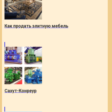
Как продать элитную мебель
Сахут-Конреур