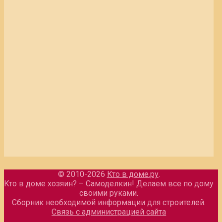
© 2010-2026
Кто в доме.ру
.
Кто в доме хозяин? – Самоделкин! Делаем все по дому
своими руками.
Сборник необходимой информации для строителей.
Связь с администрацией сайта