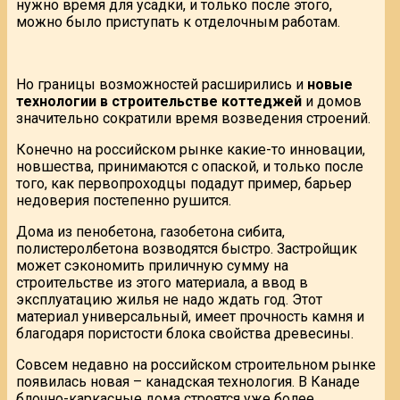
нужно время для усадки, и только после этого,
можно было приступать к отделочным работам.
Но границы возможностей расширились и
новые
технологии в строительстве коттеджей
и домов
значительно сократили время возведения строений.
Конечно на российском рынке какие-то инновации,
новшества, принимаются с опаской, и только после
того, как первопроходцы подадут пример, барьер
недоверия постепенно рушится.
Дома из пенобетона, газобетона сибита,
полистеролбетона возводятся быстро. Застройщик
может сэкономить приличную сумму на
строительстве из этого материала, а ввод в
эксплуатацию жилья не надо ждать год. Этот
материал универсальный, имеет прочность камня и
благодаря пористости блока свойства древесины.
Совсем недавно на российском строительном рынке
появилась новая – канадская технология. В Канаде
блочно-каркасные дома строятся уже более