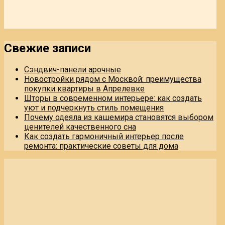
Свежие записи
Сэндвич-панели арочные
Новостройки рядом с Москвой: преимущества
покупки квартиры в Апрелевке
Шторы в современном интерьере: как создать
уют и подчеркнуть стиль помещения
Почему одеяла из кашемира становятся выбором
ценителей качественного сна
Как создать гармоничный интерьер после
ремонта: практические советы для дома