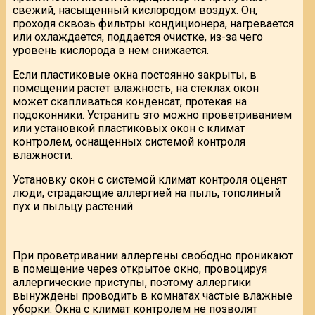
свежий, насыщенный кислородом воздух. Он,
проходя сквозь фильтры кондиционера, нагревается
или охлаждается, поддается очистке, из-за чего
уровень кислорода в нем снижается.
Если пластиковые окна постоянно закрыты, в
помещении растет влажность, на стеклах окон
может скапливаться конденсат, протекая на
подоконники. Устранить это можно проветриванием
или установкой пластиковых окон с климат
контролем, оснащенных системой контроля
влажности.
Установку окон с системой климат контроля оценят
люди, страдающие аллергией на пыль, тополиный
пух и пыльцу растений.
При проветривании аллергены свободно проникают
в помещение через открытое окно, провоцируя
аллергические приступы, поэтому аллергики
вынуждены проводить в комнатах частые влажные
уборки. Окна с климат контролем не позволят