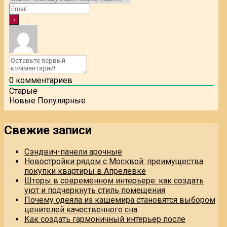
0
комментариев
Старые
Новые
Популярные
Свежие записи
Сэндвич-панели арочные
Новостройки рядом с Москвой: преимущества
покупки квартиры в Апрелевке
Шторы в современном интерьере: как создать
уют и подчеркнуть стиль помещения
Почему одеяла из кашемира становятся выбором
ценителей качественного сна
Как создать гармоничный интерьер после