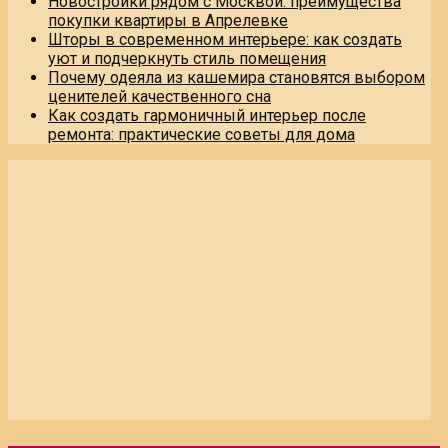
Новостройки рядом с Москвой: преимущества
покупки квартиры в Апрелевке
Шторы в современном интерьере: как создать
уют и подчеркнуть стиль помещения
Почему одеяла из кашемира становятся выбором
ценителей качественного сна
Как создать гармоничный интерьер после
ремонта: практические советы для дома