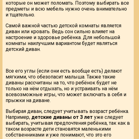
которые он может поломать. Поэтому выбирать все
предметы и всю мебель нужно очень внимательно
и тщательно.
Самой важной частью детской комнаты является
диван или кровать. Ведь сон сильно влияет на
настроение и здоровье ребёнка. Для небольшой
комнаты наилучшим вариантом будет являться
детский диван.
Все его углы (если они есть вообще есть) делают
мягкими, что обезопасит малыша. Также такие
диваны рассчитаны на то, что ребёнок будет не
только на нём отдыхать, но и устраивать на нём
всевозможные игры, что может включать в себя и
прыжки на диване.
Выбирая диван, следует учитывать возраст ребёнка.
Например,
детские диваны от 3 лет
уже следует
выбирать, учитывая предпочтения ребёнка, так как в
таком возрасте дети становятся маленькими
собственниками и уже понимают, что это его