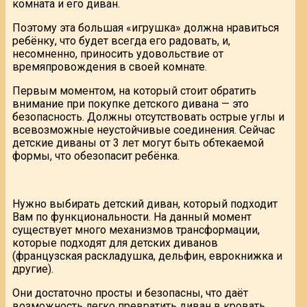
комната и его диван.
Поэтому эта большая «игрушка» должна нравиться
ребёнку, что будет всегда его радовать, и,
несомненно, приносить удовольствие от
времяпровождения в своей комнате.
Первым моментом, на который стоит обратить
внимание при покупке детского дивана — это
безопасность. Должны отсутствовать острые углы и
всевозможные неустойчивые соединения. Сейчас
детские диваны от 3 лет могут быть обтекаемой
формы, что обезопасит ребёнка.
Нужно выбирать детский диван, который подходит
Вам по функциональности. На данный момент
существует много механизмов трансформации,
которые подходят для детских диванов
(французская раскладушка, дельфин, еврокнижка и
другие).
Они достаточно просты и безопасны, что даёт
возможность легко превратить диван в кровать.