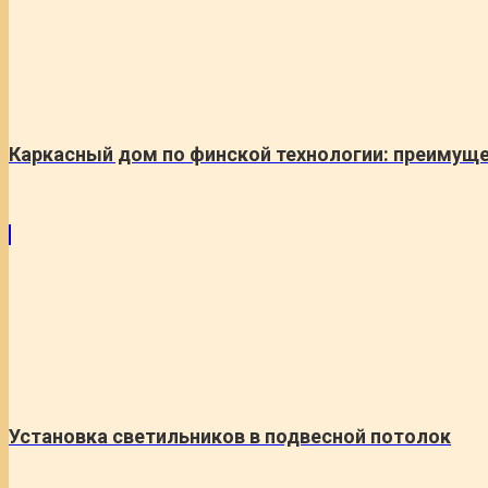
Каркасный дом по финской технологии: преимуще
Установка светильников в подвесной потолок