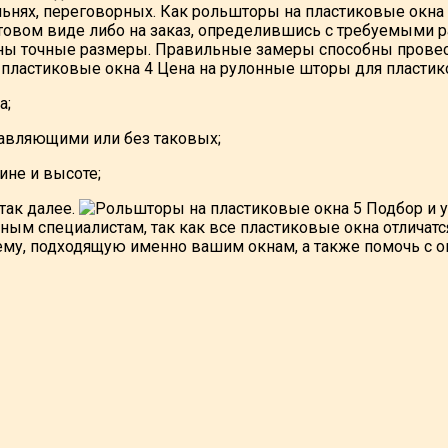
альнях, переговорных. Как рольшторы на пластиковые окна
товом виде либо на заказ, определившись с требуемыми р
ны точные размеры. Правильные замеры способны провес
Цена на рулонные шторы для пластик
а;
равляющими или без таковых;
ине и высоте;
так далее.
Подбор и у
ым специалистам, так как все пластиковые окна отличатс
ему, подходящую именно вашим окнам, а также помочь с 