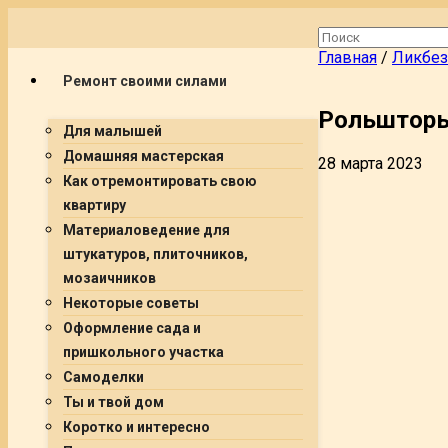
Главная
/
Ликбез
Ремонт своими силами
Рольшторы
Для малышей
Домашняя мастерская
28 марта 2023
Как отремонтировать свою
квартиру
Материаловедение для
штукатуров, плиточников,
мозаичников
Некоторые советы
Оформление сада и
пришкольного участка
Самоделки
Ты и твой дом
Коротко и интересно