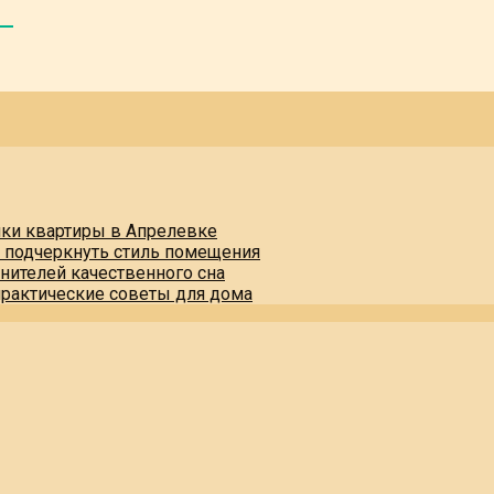
пки квартиры в Апрелевке
и подчеркнуть стиль помещения
нителей качественного сна
практические советы для дома