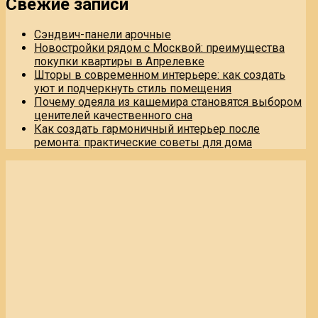
Свежие записи
Сэндвич-панели арочные
Новостройки рядом с Москвой: преимущества
покупки квартиры в Апрелевке
Шторы в современном интерьере: как создать
уют и подчеркнуть стиль помещения
Почему одеяла из кашемира становятся выбором
ценителей качественного сна
Как создать гармоничный интерьер после
ремонта: практические советы для дома