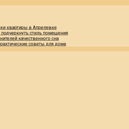
пки квартиры в Апрелевке
и подчеркнуть стиль помещения
нителей качественного сна
практические советы для дома