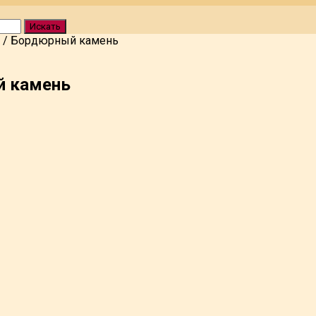
Искать
/
Бордюрный камень
 камень