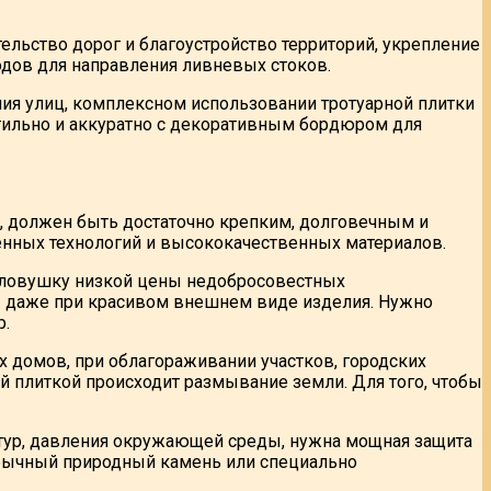
ельство дорог и благоустройство территорий, укрепление
одов для направления ливневых стоков.
ия улиц, комплексном использовании тротуарной плитки
тильно и аккуратно с декоративным бордюром для
 должен быть достаточно крепким, долговечным и
нных технологий и высококачественных материалов.
 ловушку низкой цены недобросовестных
ы даже при красивом внешнем виде изделия. Нужно
р.
домов, при облагораживании участков, городских
ой плиткой происходит размывание земли. Для того, чтобы
ратур, давления окружающей среды, нужна мощная защита
обычный природный камень или специально