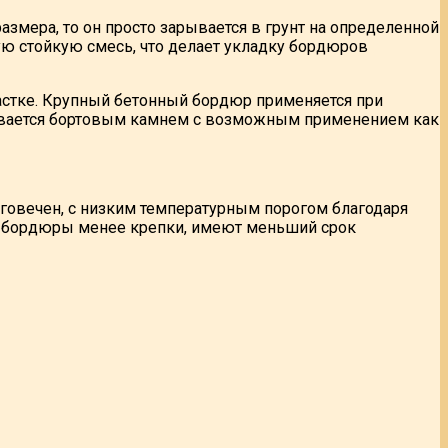
азмера, то он просто зарывается в грунт на определенной
ю стойкую смесь, что делает укладку бордюров
астке. Крупный бетонный бордюр применяется при
азывается бортовым камнем с возможным применением как
овечен, с низким температурным порогом благодаря
ые бордюры менее крепки, имеют меньший срок