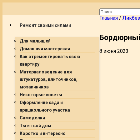
Главная
/
Ликбез
Ремонт своими силами
Бордюрный
Для малышей
Домашняя мастерская
8 июня 2023
Как отремонтировать свою
квартиру
Материаловедение для
штукатуров, плиточников,
мозаичников
Некоторые советы
Оформление сада и
пришкольного участка
Самоделки
Ты и твой дом
Коротко и интересно