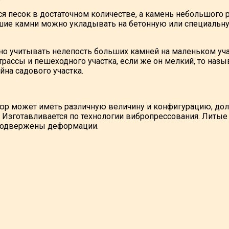
ся песок в достаточном количестве, а камень небольшого р
шие камни можно укладывать на бетонную или специальну
о учитывать нелепость больших камней на маленьком уч
трассы и пешеходного участка, если же он мелкий, то н
йна садового участка.
 может иметь различную величину и конфигурацию, долг
. Изготавливается по технологии вибропрессования. Лит
 подвержены деформации.