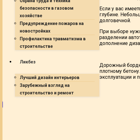
Охрана труда и техника
Если у вас имеет
безопасности в газовом
глубине. Неболь
хозяйстве
долговечной.
Предупреждение пожаров на
При выборе нужн
новостройках
разделении авто
Профилактика травматизма в
дополнение диза
строительстве
Ликбез
Дорожный бордюр
плотному бетону
эксплуатации и
Лучший дизайн интерьеров
Зарубежный взгляд на
строительство и ремонт