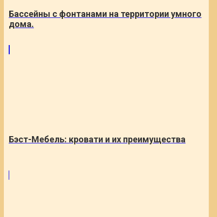
Бассейны с фонтанами на территории умного
дома.
Бэст-Мебель: кровати и их преимущества