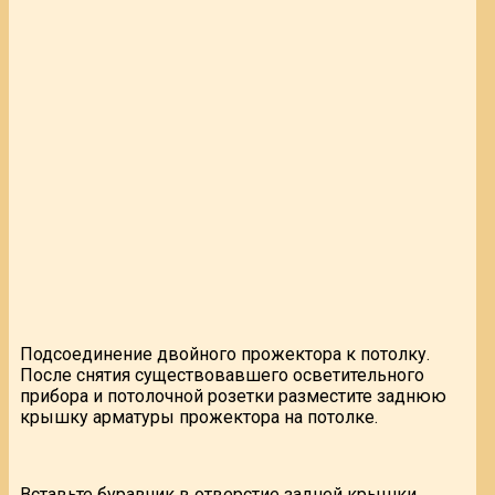
Подсоединение двойного прожектора к потолку.
После снятия существовавшего осветительного
прибора и потолочной розетки разместите заднюю
крышку арматуры прожектора на потолке.
Вставьте буравчик в отверстие задней крышки,