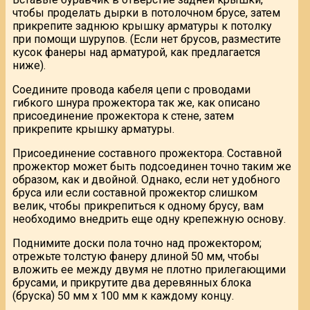
чтобы проделать дырки в потолочном брусе, затем
прикрепите заднюю крышку арматуры к потолку
при помощи шурупов. (Если нет брусов, разместите
кусок фанеры над арматурой, как предлагается
ниже).
Соедините провода кабеля цепи с проводами
гибкого шнура прожектора так же, как описано
присоединение прожектора к стене, затем
прикрепите крышку арматуры.
Присоединение составного прожектора. Составной
прожектор может быть подсоединен точно таким же
образом, как и двойной. Однако, если нет удобного
бруса или если составной прожектор слишком
велик, чтобы прикрепиться к одному брусу, вам
необходимо внедрить еще одну крепежную основу.
Поднимите доски пола точно над прожектором;
отрежьте толстую фанеру длиной 50 мм, чтобы
вложить ее между двумя не плотно прилегающими
брусами, и прикрутите два деревянных блока
(бруска) 50 мм х 100 мм к каждому концу.