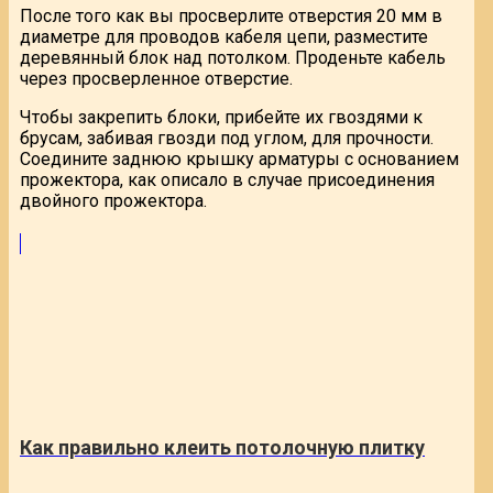
После того как вы просверлите отверстия 20 мм в
диаметре для проводов кабеля цепи, разместите
деревянный блок над потолком. Проденьте кабель
через просверленное отверстие.
Чтобы закрепить блоки, прибейте их гвоздями к
брусам, забивая гвозди под углом, для прочности.
Соедините заднюю крышку арматуры с основанием
прожектора, как описало в случае присоединения
двойного прожектора.
Как правильно клеить потолочную плитку