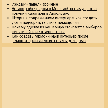
Сэндвич-панели арочные
Новостройки рядом с Москвой: преимущества
покупки квартиры в Апрелевке
Шторы в современном интерьере: как создать
уют и подчеркнуть стиль помещения
Почему одеяла из кашемира становятся выбором
ценителей качественного сна
Как создать гармоничный интерьер после
ремонта: практические советы для дома