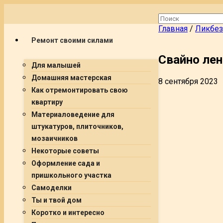
Главная
/
Ликбез
Ремонт своими силами
Свайно ле
Для малышей
Домашняя мастерская
8 сентября 2023
Как отремонтировать свою
квартиру
Материаловедение для
штукатуров, плиточников,
мозаичников
Некоторые советы
Оформление сада и
пришкольного участка
Самоделки
Ты и твой дом
Коротко и интересно