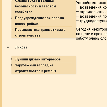
Охрана труда и техника
Устройство тако
безопасности в газовом
— возведения кр
— строительства 
хозяйстве
— возведения пр
Предупреждение пожаров на
— труднодоступно
новостройках
Сегодня некотор
Профилактика травматизма в
по цене и срок с
строительстве
работу очень сло
Ликбез
Лучший дизайн интерьеров
Зарубежный взгляд на
строительство и ремонт