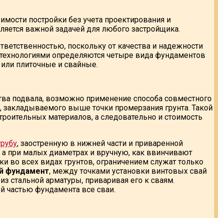
имости постройки без учета проектирования и
ляется важной задачей для любого застройщика.
ответственностью, поскольку от качества и надежности
и технологиями определяются четыре вида фундаментов
 или плиточные и свайные.
ьства подвала, возможно применение способа совместного
, закладываемого выше точки промерзания грунта. Такой
троительных материалов, а следовательно и стоимость
трубу
, заостренную в нижней части и приваренной
 а при малых диаметрах и вручную, как ввинчивают
и во всех видах грунтов, ограничением служат только
й фундамент
, между точками установки винтовых свай
из стальной арматуры, приваривая его к сваям.
ой частью фундамента все сваи.