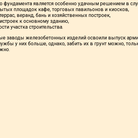
го фундамента является особенно удачным решением в слу
ытых площадок кафе, торговых павильонов и киосков,
террас, веранд, бань и хозяйственных построек,
истроек к основному зданию,
сти участка строительства.
ые заводы железобетонных изделий освоили выпуск арми
лужбы у них больше, однако, забить их в грунт можно, то
жно.