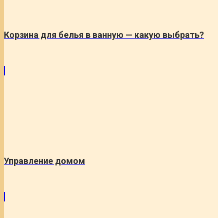
Корзина для белья в ванную — какую выбрать?
Управление домом