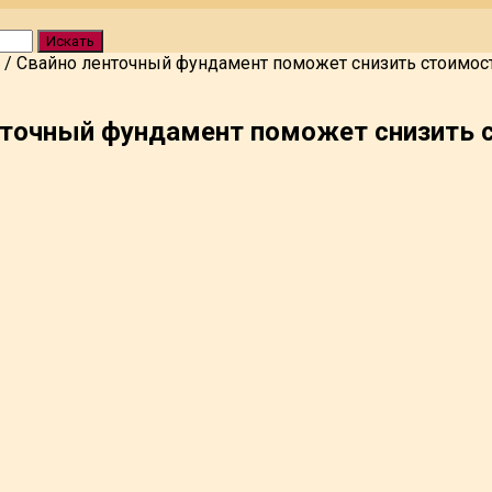
Искать
/
Свайно ленточный фундамент поможет снизить стоимост
нточный фундамент поможет снизить 