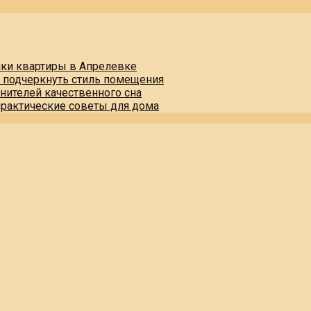
пки квартиры в Апрелевке
и подчеркнуть стиль помещения
нителей качественного сна
практические советы для дома