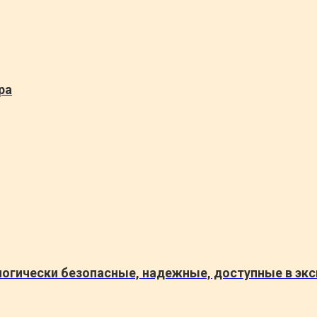
ра
огически безопасные, надежные, доступные в эксп