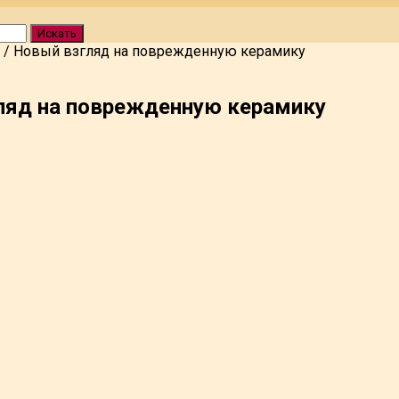
Искать
/
Новый взгляд на поврежденную керамику
ляд на поврежденную керамику