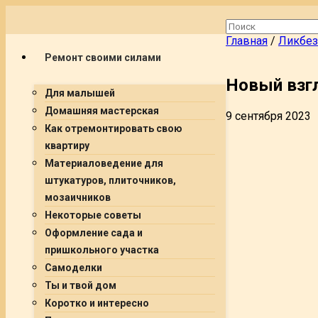
Главная
/
Ликбез
Ремонт своими силами
Новый взг
Для малышей
Домашняя мастерская
9 сентября 2023
Как отремонтировать свою
квартиру
Материаловедение для
штукатуров, плиточников,
мозаичников
Некоторые советы
Оформление сада и
пришкольного участка
Самоделки
Ты и твой дом
Коротко и интересно