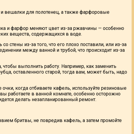
 и вешалки для полотенец, а также фарфоровые
ка и фарфор меняют цвет из-за ржавчины — особенно
ских веществ, содержащихся в воде.
со стены из-за того, что его плохо поставили, или из-за
единении между ванной и трубой, что происходит из-за
, чтобы выполнить работу. Например, как заменить
убца, оставленного старой, тогда вам, может быть, надо
 очки, когда отбиваете кафель, используйте резиновые
 вы работаете в ванной комнате, особенно осторожно
дется делать незапланированный ремонт.
звием бритвы, не повредив кафель, а затем промойте