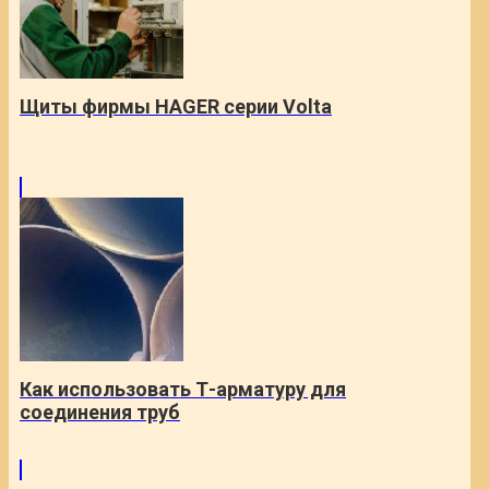
Щиты фирмы HAGER серии Volta
Как использовать Т-арматуру для
соединения труб