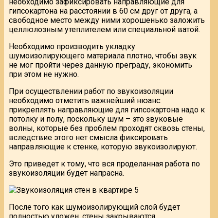
необходимо зафиксировать направляющие для
гипсокартона на расстоянии в 60 см друг от друга, а
свободное место между ними хорошенько заложить
целлюлозным утеплителем или специальной ватой.
Необходимо производить укладку
шумоизолирующего материала плотно, чтобы звук
не мог пройти через данную преграду, экономить
при этом не нужно.
При осуществлении работ по звукоизоляции
необходимо отметить важнейший нюанс:
прикреплять направляющие для гипсокартона надо к
потолку и полу, поскольку шум – это звуковые
волны, которые без проблем проходят сквозь стены,
вследствие этого нет смысла фиксировать
направляющие к стенке, которую звукоизолируют.
Это приведет к тому, что вся проделанная работа по
звукоизоляции будет напрасна.
После того как шумоизолирующий слой будет
полностью уложен, стены закрываются