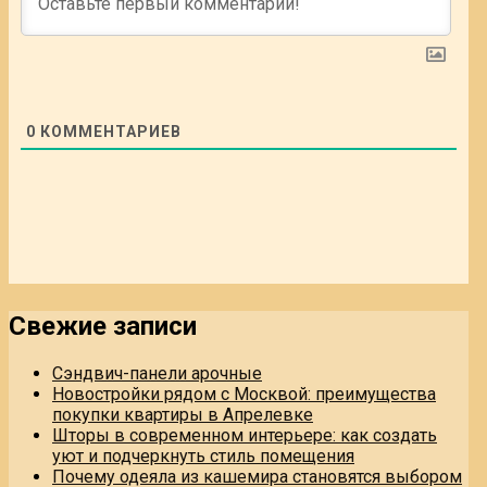
0
КОММЕНТАРИЕВ
Свежие записи
Сэндвич-панели арочные
Новостройки рядом с Москвой: преимущества
покупки квартиры в Апрелевке
Шторы в современном интерьере: как создать
уют и подчеркнуть стиль помещения
Почему одеяла из кашемира становятся выбором