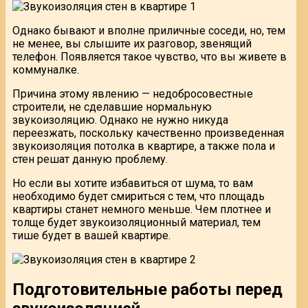
Однако бывают и вполне приличные соседи, но, тем
не менее, вы слышите их разговор, звенящий
телефон. Появляется такое чувство, что вы живете в
коммуналке.
Причина этому явлению — недобросовестные
строители, не сделавшие нормальную
звукоизоляцию. Однако не нужно никуда
переезжать, поскольку качественно произведенная
звукоизоляция потолка в квартире, а также пола и
стен решат данную проблему.
Но если вы хотите избавиться от шума, то вам
необходимо будет смириться с тем, что площадь
квартиры станет немного меньше. Чем плотнее и
толще будет звукоизоляционный материал, тем
тише будет в вашей квартире.
Подготовительные работы перед