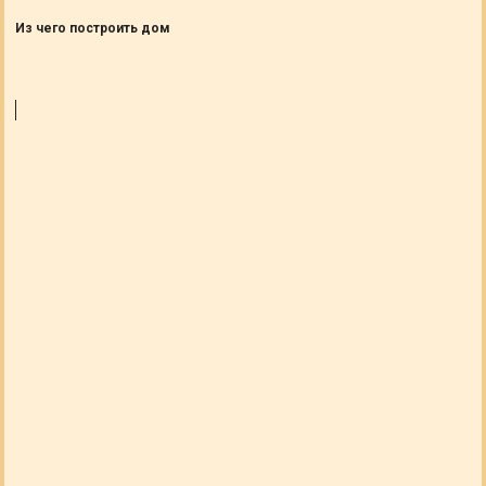
Из чего построить дом