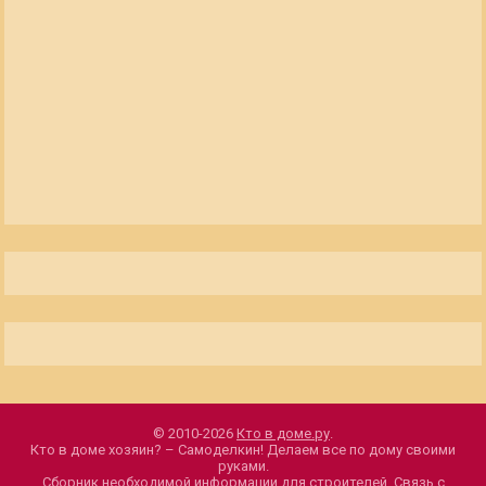
© 2010-2026
Кто в доме.ру
.
Кто в доме хозяин? – Самоделкин! Делаем все по дому своими
руками.
Сборник необходимой информации для строителей.
Связь с