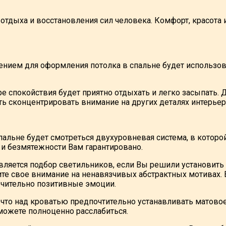
отдыха и восстановления сил человека. Комфорт, красота 
ием для оформления потолка в спальне будет использова
ре спокойствия будет приятно отдыхать и легко засыпать.
ть сконцентрировать внимание на других деталях интерьер
пальне будет смотреться двухуровневая система, в которо
 и безмятежности Вам гарантировано.
ляется подбор светильников, если Вы решили установить
ите свое внимание на ненавязчивых абстрактных мотивах. 
чительно позитивные эмоции.
 что над кроватью предпочтительно устанавливать матовое
можете полноценно расслабиться.