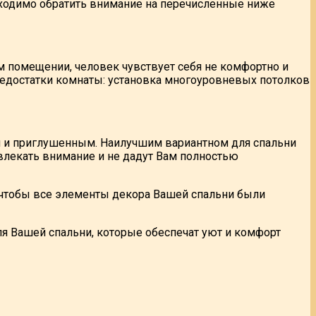
бходимо обратить внимание на перечисленные ниже
м помещении, человек чувствует себя не комфортно и
недостатки комнаты: установка многоуровневых потолков
им и приглушенным. Наилучшим вариантном для спальни
влекать внимание и не дадут Вам полностью
, чтобы все элементы декора Вашей спальни были
я Вашей спальни, которые обеспечат уют и комфорт