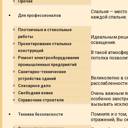
Прочее
Спальня — место 
Для профессионалов
каждой спальне.
Плотничные и стекольные
Идеальным решен
работы
освещения.
Проектирование стальных
конструкций
В такой атмосфе
потолка позволи
Ремонт электрооборудования
промышленных предприятий
Санитарно-технические
Великолепно в с
устройства зданий
расслабленности
Слесарное дело
Очень важным яв
Свободная ковка
особенно заостр
Справочник строителя
вызывать исклю
Помните и о том,
Техника безопасности
отражений, Вы с