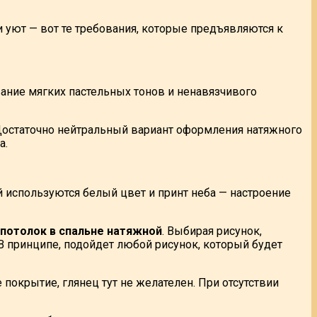
и уют — вот те требования, которые предъявляются к
ние мягких пастельных тонов и ненавязчивого
 Достаточно нейтральный вариант оформления натяжного
а.
й используются белый цвет и принт неба — настроение
потолок в спальне натяжной
. Выбирая рисунок,
В принципе, подойдет любой рисунок, который будет
 покрытие, глянец тут не желателен. При отсутствии