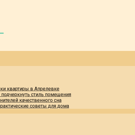
пки квартиры в Апрелевке
и подчеркнуть стиль помещения
нителей качественного сна
практические советы для дома