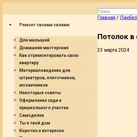
Главная
/
Ликбез
Ремонт своими силами
Потолок в
Для малышей
Домашняя мастерская
23 марта 2024
Как отремонтировать свою
квартиру
Материаловедение для
штукатуров, плиточников,
мозаичников
Некоторые советы
Оформление сада и
пришкольного участка
Самоделки
Ты и твой дом
Коротко и интересно