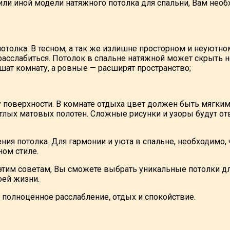
или иной модели натяжного потолка для спальни, Вам нео
отолка. В тесном, а так же излишне просторном и неуютно
расслабиться. Потолок в спальне натяжной может скрыть 
шат комнату, а ровные — расширят пространство;
у поверхности. В комнате отдыха цвет должен быть мягк
тлых матовых полотен. Сложные рисунки и узоры будут от
ния потолка. Для гармонии и уюта в спальне, необходимо
ом стиле.
этим советам, Вы сможете выбрать уникальные потолки дл
оей жизни.
полноценное расслабление, отдых и спокойствие.