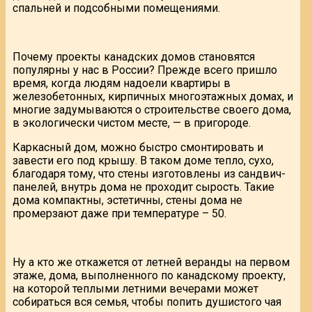
спальней и подсобными помещениями.
Почему проекты канадских домов становятся
популярны у нас в России? Прежде всего пришло
время, когда людям надоели квартиры в
железобетонных, кирпичных многоэтажных домах, и
многие задумываются о строительстве своего дома,
в экологически чистом месте, — в пригороде.
Каркасный дом, можно быстро смонтировать и
завести его под крышу. В таком доме тепло, сухо,
благодаря тому, что стены изготовлены из сандвич-
панелей, внутрь дома не проходит сырость. Такие
дома компактны, эстетичны, стены дома не
промерзают даже при температуре – 50.
Ну а кто же откажется от летней веранды на первом
этаже, дома, выполненного по канадскому проекту,
на которой теплыми летними вечерами может
собираться вся семья, чтобы попить душистого чая