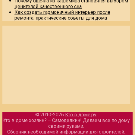
Почему одеяла из кашемира становятся выбором
ценителей качественного сна
Как создать гармоничный интерьер после
ремонта: практические советы для дома
© 2010-2026
Кто в доме.ру
.
Кто в доме хозяин? – Самоделкин! Делаем все по дому
своими руками.
Сборник необходимой информации для строителей.