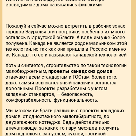
возводимые дома назывались финскими.
Пожалуй и сейчас можно встретить в рабочих зонах
городов Зауралья эти постройки, особенно их много
осталось в Иркутской области. А ведь им уже более
полувека. Канада не является родоначальником этой
технологии, но так как она пришла в Россию именно
из Канады, то ее и называют канадской технологией.
Хоть и считается , строительство по такой технологии
малобюджетным,
проекты канадских домов
отвечают всем стандартам и ГОСтам, более того,
даже самый взыскательный заказчик останется
довольным. Проекты разработаны с учетом
западных стандартов, — безопасность,
комфортабельность, функциональность.
Мы можем выбрать различные проекты канадских
домов, от одноэтажного малогабаритного, до
двухэтажного коттеджа. Ведь действительно
впечатляюще, за каких-то пару месяцев получить
дом под ключ с сан узлом, кухней, гостиной,