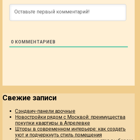
0
КОММЕНТАРИЕВ
Свежие записи
Сэндвич-панели арочные
Новостройки рядом с Москвой: преимущества
покупки квартиры в Апрелевке
Шторы в современном интерьере: как создать
уют и подчеркнуть стиль помещения