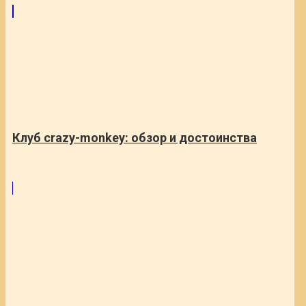
Клуб crazy-monkey: обзор и достоинства