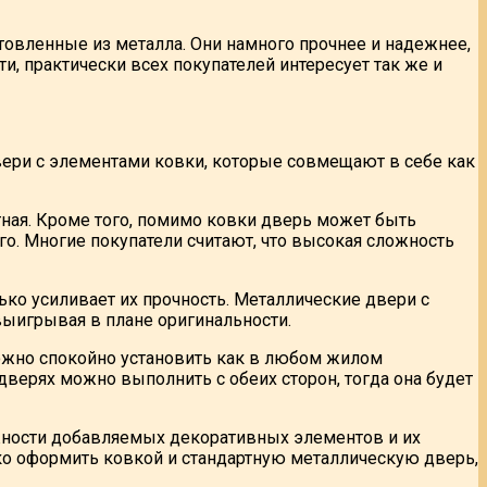
товленные из металла. Они намного прочнее и надежнее,
и, практически всех покупателей интересует так же и
вери с элементами ковки, которые совмещают в себе как
ная. Кроме того, помимо ковки дверь может быть
о. Многие покупатели считают, что высокая сложность
ко усиливает их прочность. Металлические двери с
выигрывая в плане оригинальности.
ожно спокойно установить как в любом жилом
 дверях можно выполнить с обеих сторон, тогда она будет
жности добавляемых декоративных элементов и их
ко оформить ковкой и стандартную металлическую дверь,