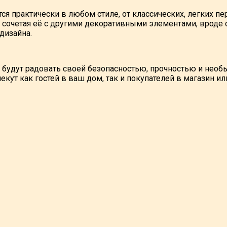
ся практически в любом стиле, от классических, легких п
о сочетая её с другими декоративными элементами, вроде 
дизайна.
будут радовать своей безопасностью, прочностью и необ
лекут как гостей в ваш дом, так и покупателей в магазин ил