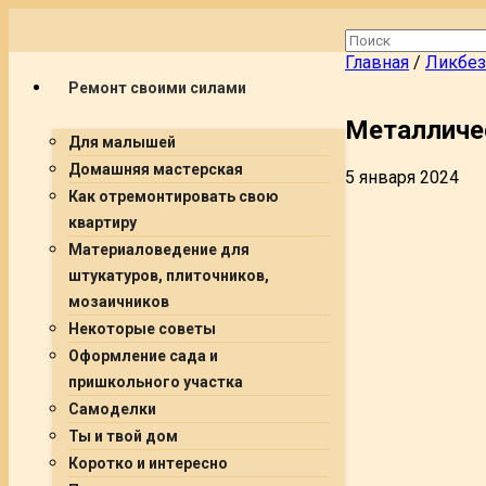
Главная
/
Ликбез
Ремонт своими силами
Металличе
Для малышей
Домашняя мастерская
5 января 2024
Как отремонтировать свою
квартиру
Материаловедение для
штукатуров, плиточников,
мозаичников
Некоторые советы
Оформление сада и
пришкольного участка
Самоделки
Ты и твой дом
Коротко и интересно