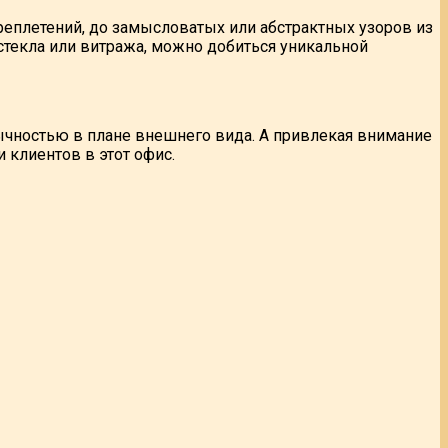
ереплетений, до замысловатых или абстрактных узоров из
стекла или витража, можно добиться уникальной
ычностью в плане внешнего вида. А привлекая внимание
и клиентов в этот офис.