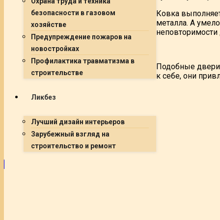
Охрана труда и техника
Ковка выполняет
безопасности в газовом
металла. А умел
хозяйстве
неповторимости 
Предупреждение пожаров на
новостройках
Профилактика травматизма в
Подобные двери 
строительстве
к себе, они прив
Ликбез
Лучший дизайн интерьеров
Зарубежный взгляд на
строительство и ремонт