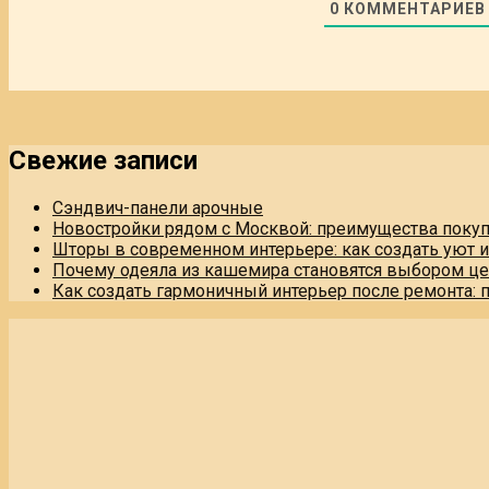
0
КОММЕНТАРИЕВ
Свежие записи
Сэндвич-панели арочные
Новостройки рядом с Москвой: преимущества поку
Шторы в современном интерьере: как создать уют 
Почему одеяла из кашемира становятся выбором це
Как создать гармоничный интерьер после ремонта: 