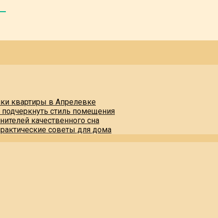
пки квартиры в Апрелевке
и подчеркнуть стиль помещения
нителей качественного сна
практические советы для дома