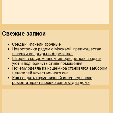
Свежие записи
Сэндвич-панели арочные
Новостройки рядом с Москвой: преимущества
покупки квартиры в Апрелевке
Шторы в современном интерьере: как создать
уют и подчеркнуть стиль помещения
Почему одеяла из кашемира становятся выбором
ценителей качественного сна
Как создать гармоничный интерьер после
ремонта: практические советы для дома