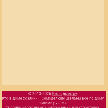
© 2010-2026
Кто в доме.ру
.
Кто в доме хозяин? – Самоделкин! Делаем все по дому
своими руками.
Сборник необходимой информации для строителей.