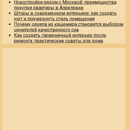
Новостройки рядом с Москвой: преимущества
покупки квартиры в Апрелевке
Шторы в современном интерьере: как создать
уют и подчеркнуть стиль помещения
Почему одеяла из кашемира становятся выбором
ценителей качественного сна
Как создать гармоничный интерьер после
ремонта: практические советы для дома