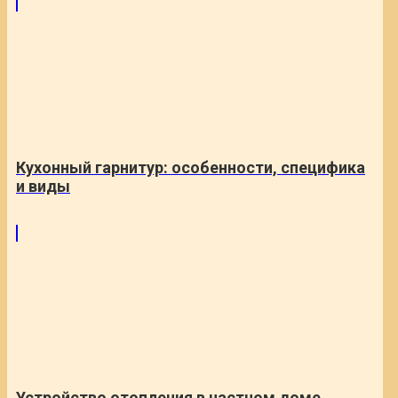
Кухонный гарнитур: особенности, специфика
и виды
Устройство отопления в частном доме