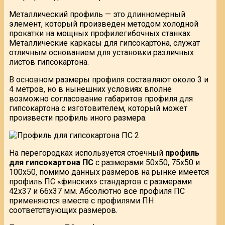
Металлический профиль — это длинномерный
элемент, который произведен методом холодной
прокатки на мощных профилегибочных станках.
Металлические каркасы для гипсокартона, служат
отличным основанием для установки различных
листов гипсокартона.
В основном размеры профиля составляют около 3 и
4 метров, но в нынешних условиях вполне
возможно согласование габаритов профиля для
гипсокартона с изготовителем, который может
произвести профиль иного размера.
На перегородках используется стоечный
профиль
для гипсокартона ПС
с размерами 50х50, 75х50 и
100х50, помимо данных размеров на рынке имеется
профиль ПС «финских» стандартов с размерами
42х37 и 66х37 мм. Абсолютно все профиля ПС
применяются вместе с профилями ПН
соответствующих размеров.