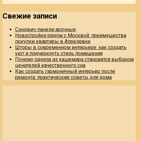
Свежие записи
Сэндвич-панели арочные
Новостройки рядом с Москвой: преимущества
покупки квартиры в Апрелевке
Шторы в современном интерьере: как создать
уют и подчеркнуть стиль помещения
Почему одеяла из кашемира становятся выбором
ценителей качественного сна
Как создать гармоничный интерьер после
ремонта: практические советы для дома