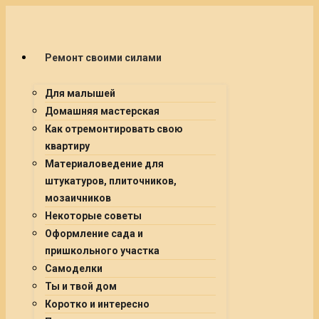
Ремонт своими силами
Для малышей
Домашняя мастерская
Как отремонтировать свою
квартиру
Материаловедение для
штукатуров, плиточников,
мозаичников
Некоторые советы
Оформление сада и
пришкольного участка
Самоделки
Ты и твой дом
Коротко и интересно