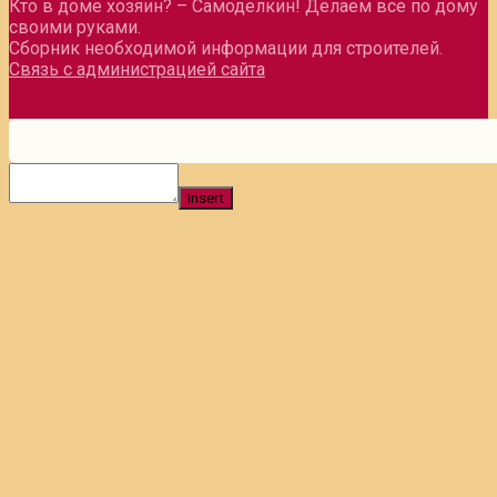
Кто в доме хозяин? – Самоделкин! Делаем все по дому
своими руками.
Сборник необходимой информации для строителей.
Связь с администрацией сайта
Insert