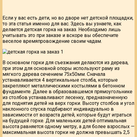
Если у вас есть дети, но во дворе нет детской площадки,
то эта статья именно для вас. Здесь вы узнаете, как
делается детская горка на заказ. Необходимо лишь
учитывать это при заказе и вскоре вы обеспечите
веселое времяпровождение своим чадам.
В основном горки для съезжания делаются из дерева,
при этом для основной опоры используют раму из
мягкого дерева сечением 75х50мм. Сначала
устанавливается 4 вертикальные столба, которые
закрепляют металлическими костылями в бетонном
фундаменте. Далее в образовавшемся прямоугольнике
из столбов устанавливают лесенку, предназначенную
для поднятия детей на верх горки. Высоту столбов и угол
наклонного спуска подбирают индивидуально в
зависимости от возраста детей, которые будут играться
на будущей горке. Для маленьких детей оптимальная
высота равняется одному метру, а для более взрослых —
максимальная высота горки не должна превышать 2,5