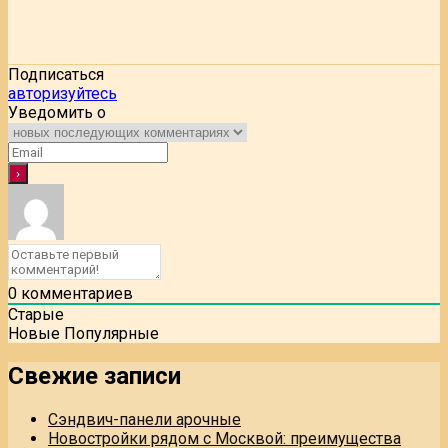
Подписаться
авторизуйтесь
Уведомить о
0
комментариев
Старые
Новые
Популярные
Свежие записи
Сэндвич-панели арочные
Новостройки рядом с Москвой: преимущества