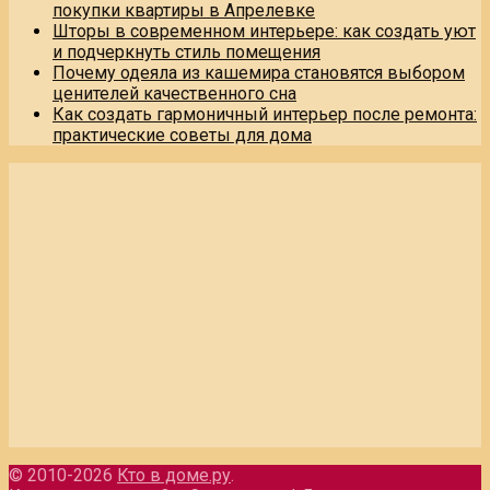
покупки квартиры в Апрелевке
Шторы в современном интерьере: как создать уют
и подчеркнуть стиль помещения
Почему одеяла из кашемира становятся выбором
ценителей качественного сна
Как создать гармоничный интерьер после ремонта:
практические советы для дома
© 2010-2026
Кто в доме.ру
.