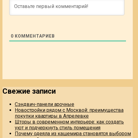
0
КОММЕНТАРИЕВ
Свежие записи
Сэндвич-панели арочные
Новостройки рядом с Москвой: преимущества
покупки квартиры в Апрелевке
Шторы в современном интерьере: как создать
уют и подчеркнуть стиль помещения
Почему одеяла из кашемира становятся выбором