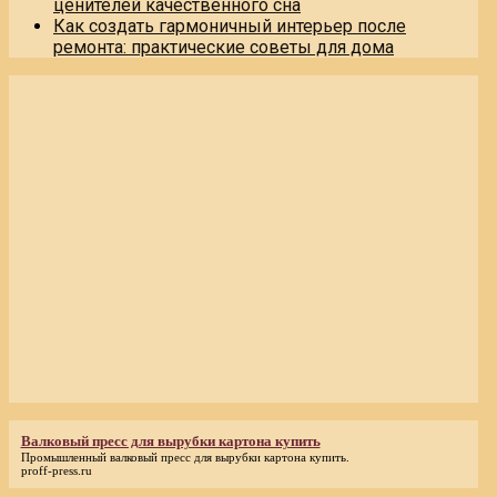
ценителей качественного сна
Как создать гармоничный интерьер после
ремонта: практические советы для дома
Валковый пресс для вырубки картона купить
Промышленный
валковый пресс для вырубки картона купить
.
proff-press.ru