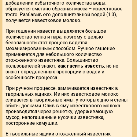
добавлении избыточного количества воды,
образуется сметано образная масса – известковое
тесто. Разбавив его дополнительной водой (1:3),
получается известковое молоко.
При гашении извести выделяется большое
количество тепла и пара, поэтому с целью
безопасности этот процесс ведется
механизированным способом. Ручное гашение
применяется для небольшого количество
отожженного известняка. Большинство
пользователей знают,
как гасить известь
, но не
знают определенных пропорций с водой и
особенности процесса.
При ручном процессе, замачивается известняк в
творильных ящиках. Из них известковое молоко
сливается в творильные ямы, у которых дно и стены
обиты досками. Слив в яму известкового молока
производится через решетку, удерживающую
мусор, непогашенные кусочки известняка,
посторонние камушки.
В творильные ящики отожженный известняк