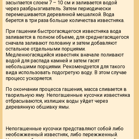
засыпается слоем 7 – 10 см и заливается водой
через разбрызгиватель. Затем периодически
перемешивается деревянной мешалкой. Вода
берется в три раза больше количества известняка.
При гашении быстрогасящегося известняка вода
заливается в полном объеме, для среднегасящегося
сначала заливают половину и затем добавляют
остальное отдельными порциями.
Медленногасящийся известняк вначале поливают
водой для распада камней и затем гасят
небольшими порциями. Рекомендуется для такого
вида использовать подогретую воду. В этом случае
процесс ускоряется.
По окончании процесса гашения, масса сливается в
творильную яму. Непогашенные кусочки известняка
отбрасываются, излишек воды уйдет через
деревянную обшивку ямы.
Непогашенные кусочки представляют собой либо
необожженный известняк, либо пережженный.