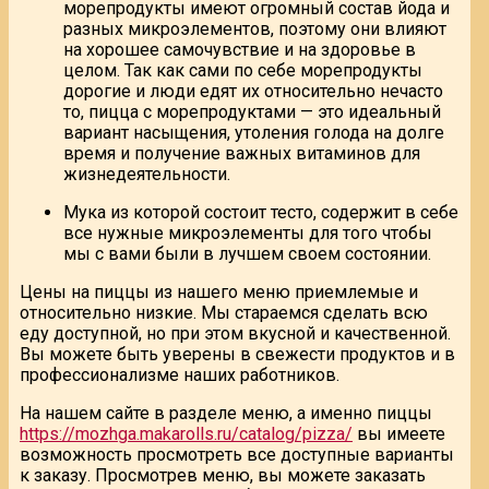
морепродукты имеют огромный состав йода и
разных микроэлементов, поэтому они влияют
на хорошее самочувствие и на здоровье в
целом. Так как сами по себе морепродукты
дорогие и люди едят их относительно нечасто
то, пицца с морепродуктами — это идеальный
вариант насыщения, утоления голода на долге
время и получение важных витаминов для
жизнедеятельности.
Мука из которой состоит тесто, содержит в себе
все нужные микроэлементы для того чтобы
мы с вами были в лучшем своем состоянии.
Цены на пиццы из нашего меню приемлемые и
относительно низкие. Мы стараемся сделать всю
еду доступной, но при этом вкусной и качественной.
Вы можете быть уверены в свежести продуктов и в
профессионализме наших работников.
На нашем сайте в разделе меню, а именно пиццы
https://mozhga.makarolls.ru/catalog/pizza/
вы имеете
возможность просмотреть все доступные варианты
к заказу. Просмотрев меню, вы можете заказать