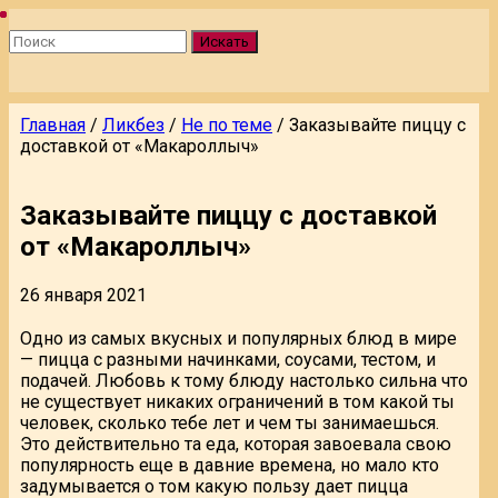
Искать
Главная
/
Ликбез
/
Не по теме
/
Заказывайте пиццу с
доставкой от «Макароллыч»
Заказывайте пиццу с доставкой
от «Макароллыч»
26 января 2021
Одно из самых вкусных и популярных блюд в мире
— пицца с разными начинками, соусами, тестом, и
подачей. Любовь к тому блюду настолько сильна что
не существует никаких ограничений в том какой ты
человек, сколько тебе лет и чем ты занимаешься.
Это действительно та еда, которая завоевала свою
популярность еще в давние времена, но мало кто
задумывается о том какую пользу дает пицца