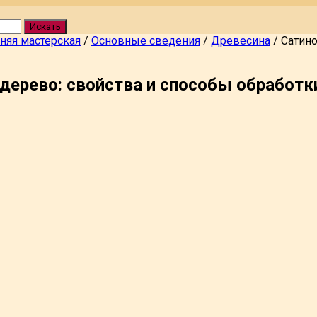
Искать
яя мастерская
/
Основные сведения
/
Древесина
/
Сатино
дерево: свойства и способы обработк