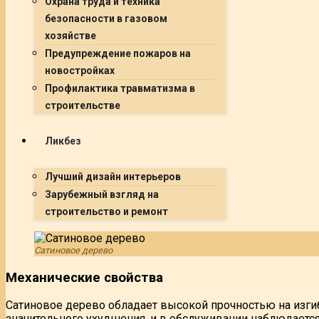
Охрана труда и техника
безопасности в газовом
хозяйстве
Предупреждение пожаров на
новостройках
Профилактика травматизма в
строительстве
Ликбез
Лучший дизайн интерьеров
Зарубежный взгляд на
строительство и ремонт
Сатиновое дерево
Механические свойства
Сатиновое дерево обладает высокой прочностью на изги
значительного ухудшения, и в обслуживании наблюдаетс