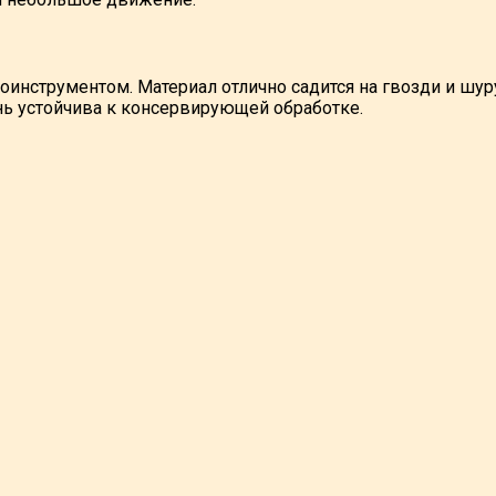
оинструментом. Материал отлично садится на гвозди и шу
нь устойчива к консервирующей обработке.