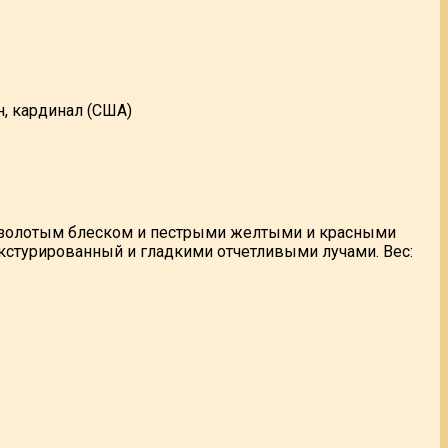
н, кардинал (США)
с золотым блеском и пестрыми желтыми и красными
екстурированный и гладкими отчетливыми лучами. Вес: