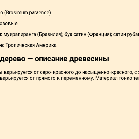
о (Brosimum paraense)
озовые
:
муирапиранга (Бразилия); буа сатин (Франция); сатин руба
е:
Тропическая Америка
 дерево — описание древесины
 варьируется от серо-красного до насыщенно-красного, 
 варьируется от прямого к переменному. Материал тонко т