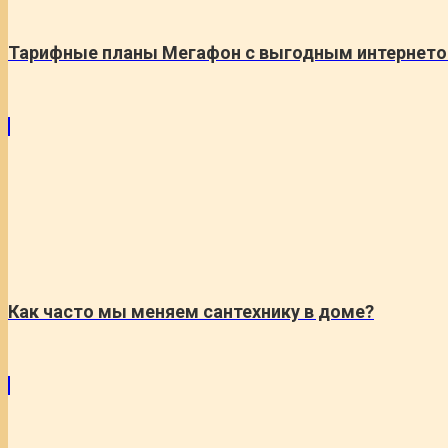
Тарифные планы Мегафон с выгодным интернет
Как часто мы меняем сантехнику в доме?