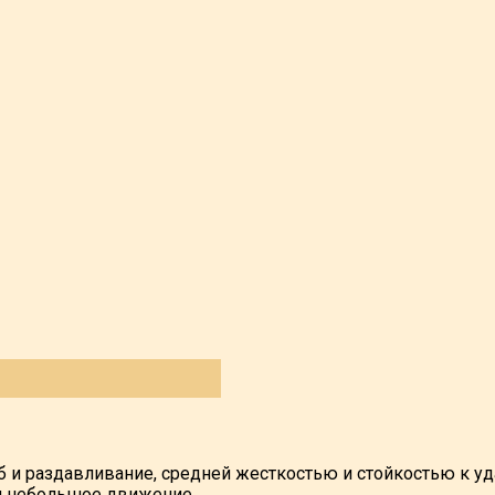
б и раздавливание, средней жесткостью и стойкостью к у
я небольшое движение.