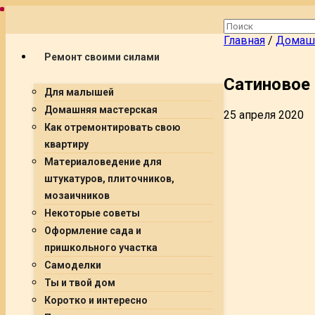
Главная
/
Домашн
Ремонт своими силами
Сатиновое 
Для малышей
Домашняя мастерская
25 апреля 2020
Как отремонтировать свою
квартиру
Материаловедение для
штукатуров, плиточников,
мозаичников
Некоторые советы
Оформление сада и
пришкольного участка
Самоделки
Ты и твой дом
Коротко и интересно