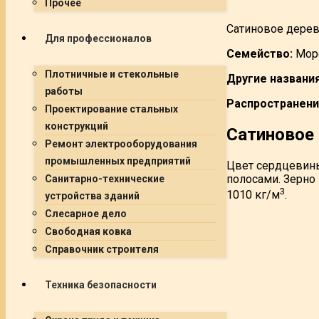
Прочее
Сатиновое дерев
Для профессионалов
Семейство:
Мор
Плотничные и стекольные
Другие названия
работы
Распространени
Проектирование стальных
конструкций
Сатиновое
Ремонт электрооборудования
промышленных предприятий
Цвет сердцевины
полосами. Зерно
Санитарно-технические
3
1010 кг/м
.
устройства зданий
Слесарное дело
Свободная ковка
Справочник строителя
Техника безопасности