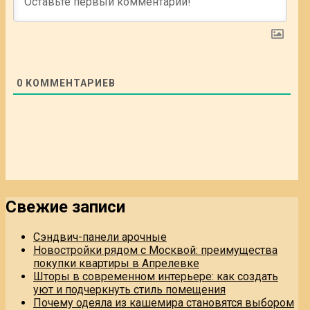
0
КОММЕНТАРИЕВ
Свежие записи
Сэндвич-панели арочные
Новостройки рядом с Москвой: преимущества
покупки квартиры в Апрелевке
Шторы в современном интерьере: как создать
уют и подчеркнуть стиль помещения
Почему одеяла из кашемира становятся выбором