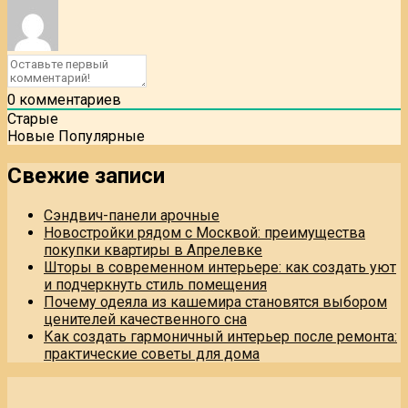
0
комментариев
Старые
Новые
Популярные
Свежие записи
Сэндвич-панели арочные
Новостройки рядом с Москвой: преимущества
покупки квартиры в Апрелевке
Шторы в современном интерьере: как создать уют
и подчеркнуть стиль помещения
Почему одеяла из кашемира становятся выбором
ценителей качественного сна
Как создать гармоничный интерьер после ремонта:
практические советы для дома