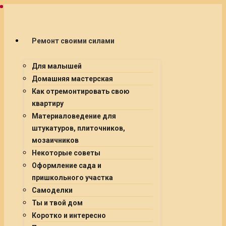
Ремонт своими силами
Для малышей
Домашняя мастерская
Как отремонтировать свою
квартиру
Материаловедение для
штукатуров, плиточников,
мозаичников
Некоторые советы
Оформление сада и
пришкольного участка
Самоделки
Ты и твой дом
Коротко и интересно