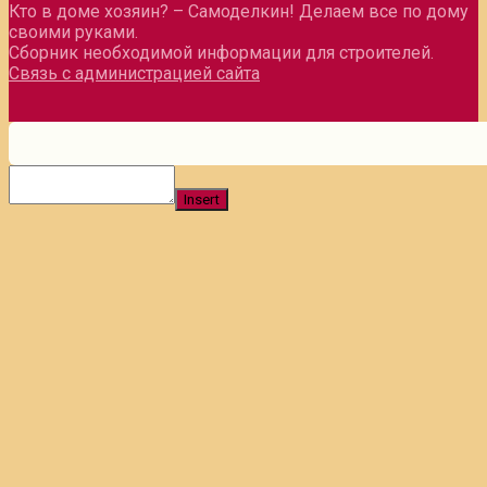
Кто в доме хозяин? – Самоделкин! Делаем все по дому
своими руками.
Сборник необходимой информации для строителей.
Связь с администрацией сайта
Insert