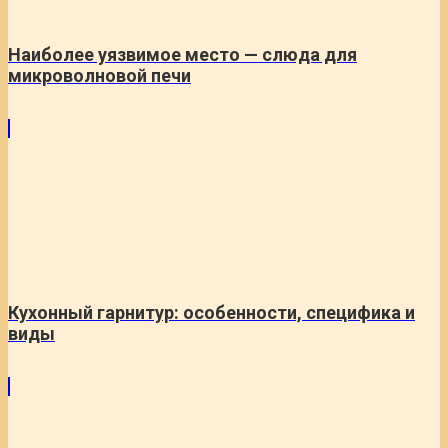
Наиболее уязвимое место — слюда для
микроволновой печи
Кухонный гарнитур: особенности, специфика и
виды