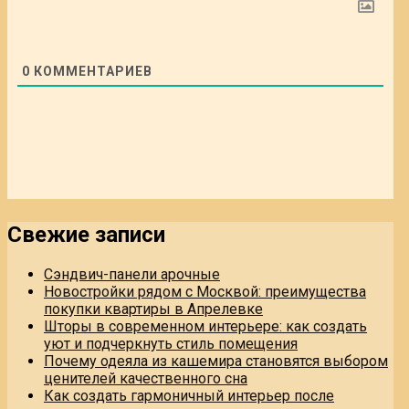
0
КОММЕНТАРИЕВ
Свежие записи
Сэндвич-панели арочные
Новостройки рядом с Москвой: преимущества
покупки квартиры в Апрелевке
Шторы в современном интерьере: как создать
уют и подчеркнуть стиль помещения
Почему одеяла из кашемира становятся выбором
ценителей качественного сна
Как создать гармоничный интерьер после