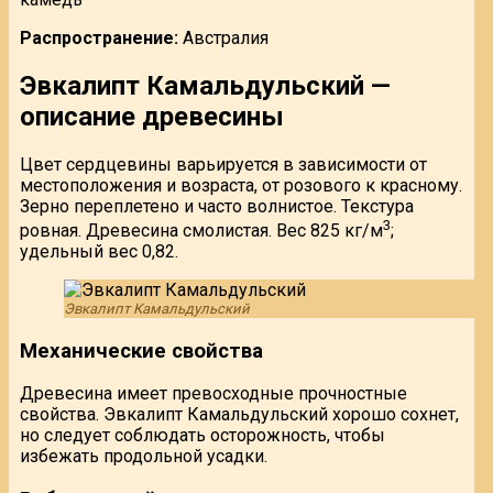
Распространение:
Австралия
Эвкалипт Камальдульский —
описание древесины
Цвет сердцевины варьируется в зависимости от
местоположения и возраста, от розового к красному.
Зерно переплетено и часто волнистое. Текстура
3
ровная. Древесина смолистая. Вес 825 кг/м
;
удельный вес 0,82.
Эвкалипт Камальдульский
Механические свойства
Древесина имеет превосходные прочностные
свойства. Эвкалипт Камальдульский хорошо сохнет,
но следует соблюдать осторожность, чтобы
избежать продольной усадки.