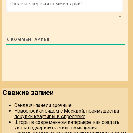
0
КОММЕНТАРИЕВ
Свежие записи
Сэндвич-панели арочные
Новостройки рядом с Москвой: преимущества
покупки квартиры в Апрелевке
Шторы в современном интерьере: как создать
уют и подчеркнуть стиль помещения