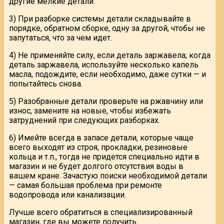
другие мелкие детали.
3) При разборке системы детали складывайте в
порядке, обратном сборке, одну за другой, чтобы не
запутаться, что за чем идет.
4) Не применяйте силу, если деталь заржавела; когда
деталь заржавела, используйте несколько капель
масла, подождите, если необходимо, даже сутки — и
попытайтесь снова.
5) Разобранные детали проверьте на ржавчину или
износ, замените на новые, чтобы избежать
затруднений при следующих разборках.
6) Имейте всегда в запасе детали, которые чаще
всего выходят из строя, прокладки, резиновые
кольца и т.п., тогда не придется специально идти в
магазин и не будет долгого отсутствия воды в
вашем кране. Зачастую поиски необходимой детали
— самая большая проблема при ремонте
водопровода или канализации.
Лучше всего обратиться в специализированный
магазин, где вы можете получить