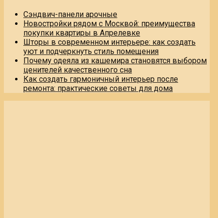
Сэндвич-панели арочные
Новостройки рядом с Москвой: преимущества
покупки квартиры в Апрелевке
Шторы в современном интерьере: как создать
уют и подчеркнуть стиль помещения
Почему одеяла из кашемира становятся выбором
ценителей качественного сна
Как создать гармоничный интерьер после
ремонта: практические советы для дома