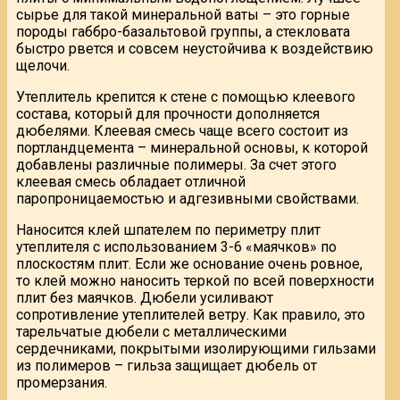
сырье для такой минеральной ваты – это горные
породы габбро-базальтовой группы, а стекловата
быстро рвется и совсем неустойчива к воздействию
щелочи.
Утеплитель крепится к стене с помощью клеевого
состава, который для прочности дополняется
дюбелями. Клеевая смесь чаще всего состоит из
портландцемента – минеральной основы, к которой
добавлены различные полимеры. За счет этого
клеевая смесь обладает отличной
паропроницаемостью и адгезивными свойствами.
Наносится клей шпателем по периметру плит
утеплителя с использованием 3-6 «маячков» по
плоскостям плит. Если же основание очень ровное,
то клей можно наносить теркой по всей поверхности
плит без маячков. Дюбели усиливают
сопротивление утеплителей ветру. Как правило, это
тарельчатые дюбели с металлическими
сердечниками, покрытыми изолирующими гильзами
из полимеров – гильза защищает дюбель от
промерзания.