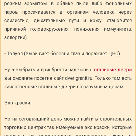
резким ароматом, в облике пыли либо фенольных
паров просачивается в организм человека через
слизистые, дыхательные пути и кожу, становится
причиной головокружения, понижения иммунитета,
аллергии).
• Толуол (вызывает болезни глаз и поражает ЦНС).
Ну а выбрать и приобрести надежные
стальные двери
вы сможете посетив сайт dverigranit.ru. Только там есть
качественные стальные двери по разумным ценам.
Эко краски
Но на сегодняшний день можно найти в строительных
торговых центрах так именуемые эко краски, которые
сделаны из естественных компонентов. Если, в