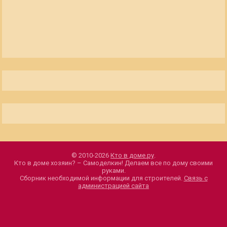
© 2010-2026
Кто в доме.ру
.
Кто в доме хозяин? – Самоделкин! Делаем все по дому своими
руками.
Сборник необходимой информации для строителей.
Связь с
администрацией сайта