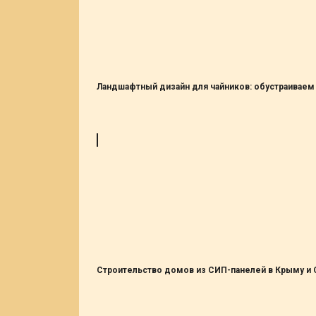
Ландшафтный дизайн для чайников: обустраиваем
Строительство домов из СИП-панелей в Крыму и