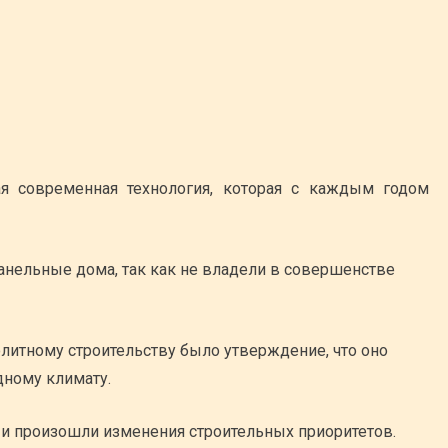
ая современная технология, которая с каждым годом
анельные дома, так как не владели в совершенстве
олитному строительству было утверждение, что оно
дному климату.
и произошли изменения строительных приоритетов.