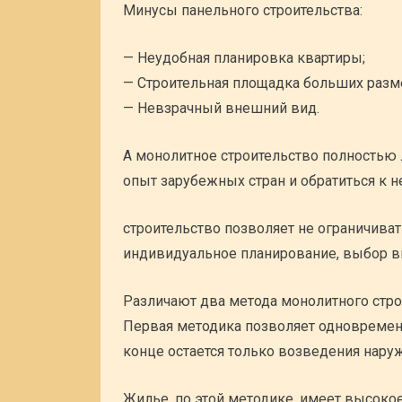
Минусы панельного строительства:
— Неудобная планировка квартиры;
— Строительная площадка больших разм
— Невзрачный внешний вид.
А монолитное строительство полностью 
опыт зарубежных стран и обратиться к н
строительство позволяет не ограничиват
индивидуальное планирование, выбор вн
Различают два метода монолитного строи
Первая методика позволяет одновременн
конце остается только возведения наруж
Жилье, по этой методике, имеет высокое 