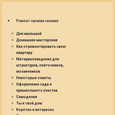
Ремонт своими силами
Для малышей
Домашняя мастерская
Как отремонтировать свою
квартиру
Материаловедение для
штукатуров, плиточников,
мозаичников
Некоторые советы
Оформление сада и
пришкольного участка
Самоделки
Ты и твой дом
Коротко и интересно