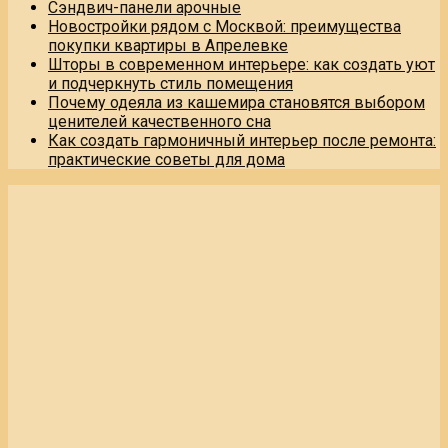
Сэндвич-панели арочные
Новостройки рядом с Москвой: преимущества
покупки квартиры в Апрелевке
Шторы в современном интерьере: как создать уют
и подчеркнуть стиль помещения
Почему одеяла из кашемира становятся выбором
ценителей качественного сна
Как создать гармоничный интерьер после ремонта:
практические советы для дома