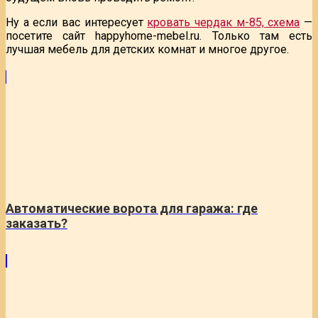
Ну а если вас интересует
кровать чердак м-85, схема
—
посетите сайт happyhome-mebel.ru. Только там есть
лучшая мебель для детских комнат и многое другое.
Автоматические ворота для гаража: где
заказать?