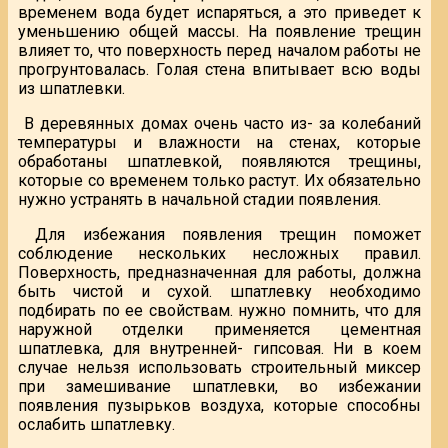
временем вода будет испаряться, а это приведет к
уменьшению общей массы. На появление трещин
влияет то, что поверхность перед началом работы не
прогрунтовалась. Голая стена впитывает всю воды
из шпатлевки.
В деревянных домах очень часто из- за колебаний
температуры и влажности на стенах, которые
обработаны шпатлевкой, появляются трещины,
которые со временем только растут. Их обязательно
нужно устранять в начальной стадии появления.
Для избежания появления трещин поможет
соблюдение нескольких несложных правил.
Поверхность, предназначенная для работы, должна
быть чистой и сухой. шпатлевку необходимо
подбирать по ее свойствам. нужно помнить, что для
наружной отделки применяется цементная
шпатлевка, для внутренней- гипсовая. Ни в коем
случае нельзя использовать строительный миксер
при замешивание шпатлевки, во избежании
появления пузырьков воздуха, которые способны
ослабить шпатлевку.