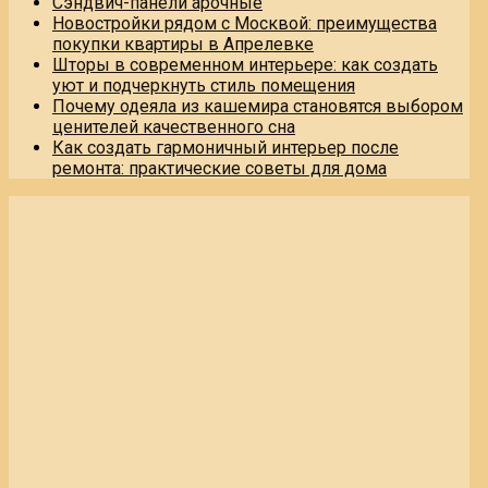
Сэндвич-панели арочные
Новостройки рядом с Москвой: преимущества
покупки квартиры в Апрелевке
Шторы в современном интерьере: как создать
уют и подчеркнуть стиль помещения
Почему одеяла из кашемира становятся выбором
ценителей качественного сна
Как создать гармоничный интерьер после
ремонта: практические советы для дома