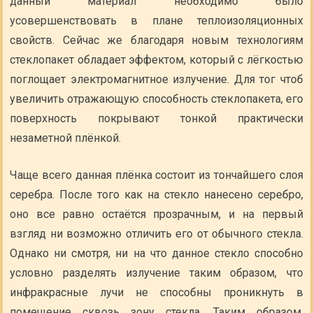
данный материал необходимо было
усовершенствовать в плане теплоизоляционных
свойств. Сейчас же благодаря новым технологиям
стеклопакет обладает эффектом, который с лёгкостью
поглощает электромагнитное излучение. Для тог чтоб
увеличить отражающую способность стеклопакета, его
поверхность покрывают тонкой практически
незаметной плёнкой.
Чаще всего данная плёнка состоит из тончайшего слоя
серебра. После того как на стекло нанесено серебро,
оно все равно остаётся прозрачным, и на первый
взгляд ни возможно отличить его от обычного стекла.
Однако ни смотря, ни на что данное стекло способно
условно разделять излучение таким образом, что
инфракрасные лучи не способны проникнуть в
помещение сквозь зону стекла. Таким образом,