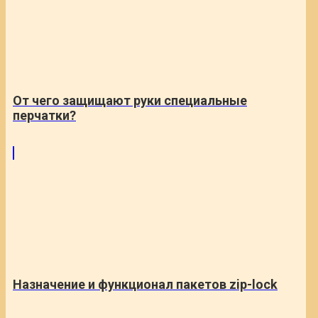
От чего защищают руки специальные
перчатки?
Назначение и функционал пакетов zip-lock