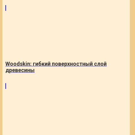
Woodskin: гибкий поверхностный слой
древесины