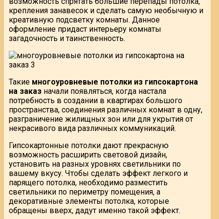
возможность спрятать большие перепады потолка,
крепления занавесок и сделать самую необычную и
креативную подсветку комнаты. Данное
оформление придаст интерьеру комнаты
загадочность и таинственность.
Такие
многоуровневые потолки из гипсокартона
на заказ
начали появляться, когда настала
потребность в создании в квартирах большого
пространства, соединения различных комнат в одну,
разграничение жилищных зон или для укрытия от
некрасивого вида различных коммуникаций.
Гипсокартонные потолки дают прекрасную
возможность расширить световой дизайн,
установить на разных уровнях светильники по
вашему вкусу. Чтобы сделать эффект легкого и
парящего потолка, необходимо разместить
светильники по периметру помещения, а
декоративные элементы потолка, которые
обращены вверх, дадут именно такой эффект.