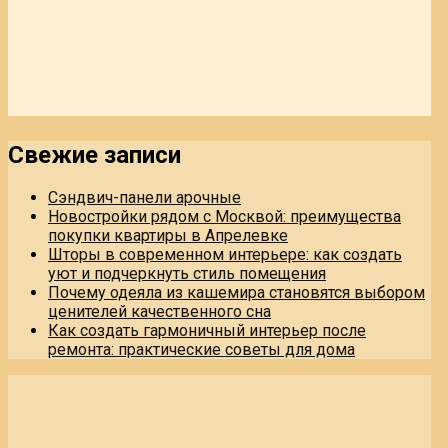
Свежие записи
Сэндвич-панели арочные
Новостройки рядом с Москвой: преимущества
покупки квартиры в Апрелевке
Шторы в современном интерьере: как создать
уют и подчеркнуть стиль помещения
Почему одеяла из кашемира становятся выбором
ценителей качественного сна
Как создать гармоничный интерьер после
ремонта: практические советы для дома