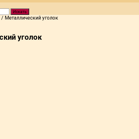
Искать
/
Металлический уголок
ский уголок