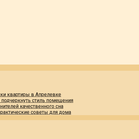
пки квартиры в Апрелевке
и подчеркнуть стиль помещения
нителей качественного сна
практические советы для дома