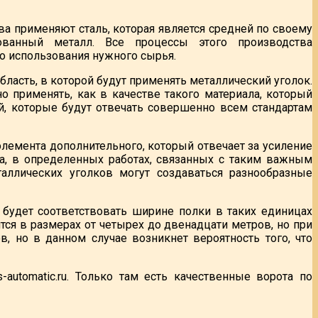
тва применяют сталь, которая является средней по своему
рованный металл. Все процессы этого производства
о использования нужного сырья.
бласть, в которой будут применять металлический уголок.
 применять, как в качестве такого материала, который
й, которые будут отвечать совершенно всем стандартам
элемента дополнительного, который отвечает за усиление
ва, в определенных работах, связанных с таким важным
аллических уголков могут создаваться разнообразные
 будет соответствовать ширине полки в таких единицах
тся в размерах от четырех до двенадцати метров, но при
, но в данном случае возникнет вероятность того, что
automatic.ru. Только там есть качественные ворота по