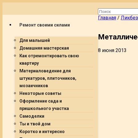
Главная
/
Ликбез
Ремонт своими силами
Металличе
Для малышей
Домашняя мастерская
8 июня 2013
Как отремонтировать свою
квартиру
Материаловедение для
штукатуров, плиточников,
мозаичников
Некоторые советы
Оформление сада и
пришкольного участка
Самоделки
Ты и твой дом
Коротко и интересно