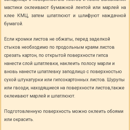
мастики оклеивают бумажной лентой или марлей на
клее КМЦ, затем шпатлюют и шлифуют наждачной
бумагой.
Если кромки листов не обжаты, перед заделкой
стыков необходимо по продольным краям листов
срезать картон, по открытой поверхности гипса
нанести слой шпатлевки, наклеить полосу марли и
вновь нанести шпатлевку заподлицо с поверхностью
сухой штукатурки или гипсокартонных листов. Шурупы
или гвозди, находящиеся на поверхности листов,также
оклеивают марлей и шпатлюют.
Подготовленную поверхность можно оклеить обоями
или окрасить.