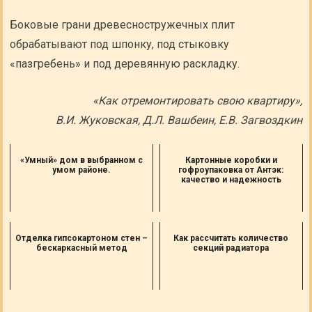
Боковые грани древесностружечных плит
обрабатывают под шпонку, под стыковку
«пазгребень» и под деревянную раскладку.
«Как отремонтировать свою квартиру»,
В.И. Жуковская, Д.Л. Вашбеин, Е.В. Загвоздкин
«Умный» дом в выбранном с
Картонные коробки и
умом районе.
гофроупаковка от Антэк:
качество и надежность
Отделка гипсокартоном стен –
Как рассчитать количество
бескаркасный метод
секций радиатора