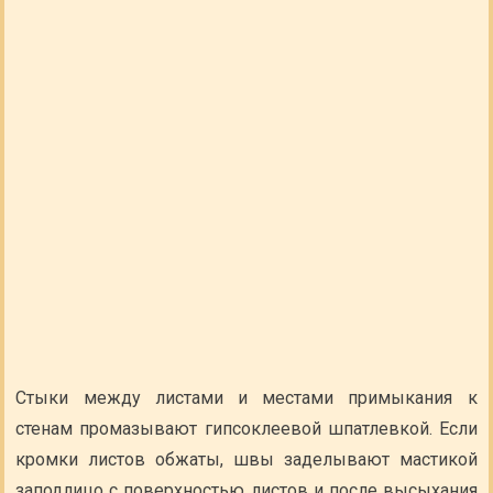
Стыки между листами и местами примыкания к
стенам промазывают гипсоклеевой шпатлевкой. Если
кромки листов обжаты, швы заделывают мастикой
заподлицо с поверхностью листов и после высыхания