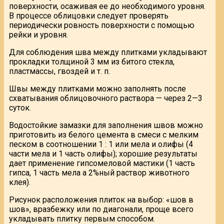
поверхности, осаживая ее до необходимого уровня.
В процессе облицовки следует проверять
периодически ровность поверхности с помощью
рейки и уровня.
Для соблюдения шва между плитками укладывают
прокладки толщиной 3 мм из битого стекла,
пластмассы, гвоздей и т. п.
Швы между плитками можно заполнять после
схватывания облицовочного раствора — через 2—3
суток.
Водостойкие замазки для заполнения швов можно
приготовить из белого цемента в смеси с мелким
песком в соотношении 1 : 1 или мела и олифы (4
части мела и 1 часть олифы); хорошие результаты
дает применение гипсомеловой мастики (1 часть
гипса, 1 часть мела а 2%ный раствор животного
клея).
Рисунок расположения плиток на выбор: «шов в
шов», вразбежку или по диагонали, проще всего
укладывать плитку первым способом.