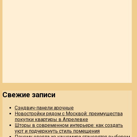
Свежие записи
Сэндвич-панели арочные
Новостройки рядом с Москвой: преимущества
покупки квартиры в Апрелевке
Шторы в современном интерьере: как создать
уют и подчеркнуть стиль помещения
Почему одеяла из кашемира становятся выбором