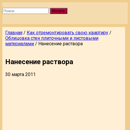
Искать
Главная
/
Как отремонтировать свою квартиру
/
Облицовка стен плиточными и листовыми
материалами
/
Нанесение раствора
Нанесение раствора
30 марта 2011