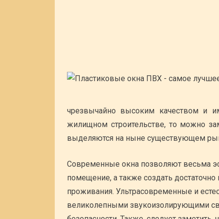
чрезвычайно высоким качеством и 
жилищном строительстве, то можно зам
выделяются на ныне существующем рын
Современные окна позволяют весьма эф
помещение, а также создать достаточно
проживания. Ультрасовременные и есте
великолепными звукоизолирующими св
безопасности. Также, следует заметить,