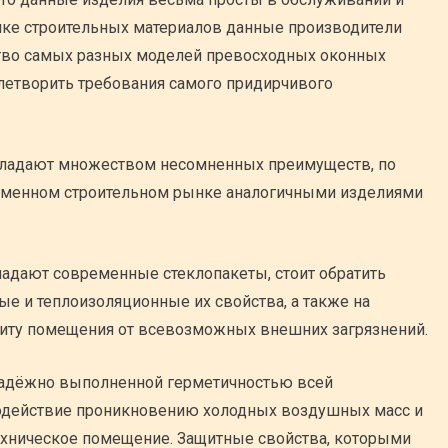
ке строительных материалов данные производители
тво самых разных моделей превосходных оконных
влетворить требования самого придирчивого
ладают множеством несомненных преимуществ, по
еменном строительном рынке аналогичными изделиями
ладают современные стеклопакеты, стоит обратить
е и теплоизоляционные их свойства, а также на
ту помещения от всевозможных внешних загрязнений.
 надёжно выполненной герметичностью всей
водействие проникновению холодных воздушных масс и
 техническое помещение. Защитные свойства, которыми