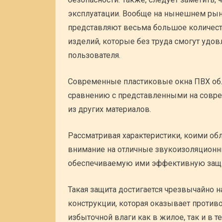
эксплуатации. Вообще на нынешнем рын
представляют весьма большое количес
изделий, которые без труда смогут удо
пользователя.
Современные пластиковые окна ПВХ об
сравнению с представленными на совр
из других материалов.
Рассматривая характеристики, коими об
внимание на отличные звукоизоляционны
обеспечиваемую ими эффективную защи
Такая защита достигается чрезвычайно
конструкции, которая оказывает проти
избыточной влаги как в жилое, так и в