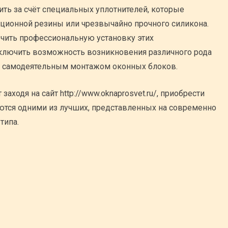
ить за счёт специальных уплотнителей, которые
ционной резины или чрезвычайно прочного силикона.
чить профессиональную установку этих
ключить возможность возникновения различного рода
с самодеятельным монтажом оконных блоков.
аходя на сайт http://www.oknaprosvet.ru/, приобрести
яются одними из лучших, представленных на современно
типа.