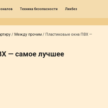
ионалов
Техника безопасности
Ликбез
артиру
/
Между прочим
/
Пластиковые окна ПВХ —
ВХ — самое лучшее