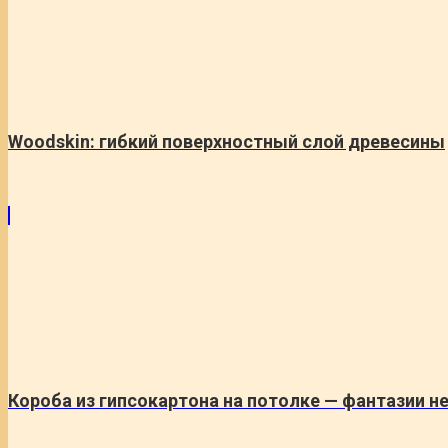
Woodskin: гибкий поверхностный слой древесины
Короба из гипсокартона на потолке — фантазии н