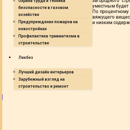
загородного стр
Охрана труда и техника
уместным будет 
безопасности в газовом
По процентному
хозяйстве
вяжущего вещест
Предупреждение пожаров на
и низким содерж
новостройках
Профилактика травматизма в
строительстве
Ликбез
Лучший дизайн интерьеров
Зарубежный взгляд на
строительство и ремонт