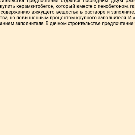
оительства предпочтение отдается последним двум раз
купить керамзитобетон, который вместе с пенобетоном, га
 содержанию вяжущего вещества в растворе и заполнит
ва, но повышенным процентом крупного заполнителя. И
анием заполнителя. В дачном строительстве предпочтение 