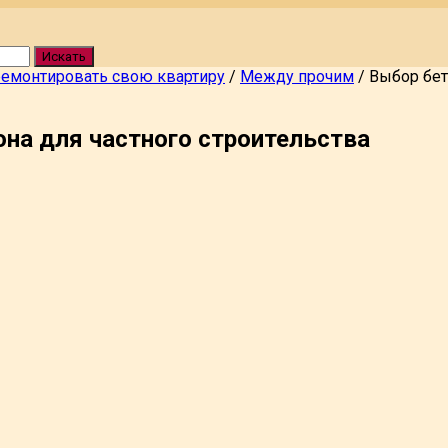
Искать
ремонтировать свою квартиру
/
Между прочим
/
Выбор бет
на для частного строительства