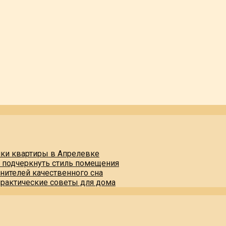
пки квартиры в Апрелевке
и подчеркнуть стиль помещения
нителей качественного сна
практические советы для дома