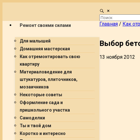
Главная
/
Как от
Ремонт своими силами
Для малышей
Выбор бето
Домашняя мастерская
13 ноября 2012
Как отремонтировать свою
квартиру
Материаловедение для
штукатуров, плиточников,
мозаичников
Некоторые советы
Оформление сада и
пришкольного участка
Самоделки
Ты и твой дом
Коротко и интересно