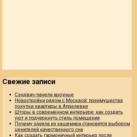
Свежие записи
Сэндвич-панели арочные
Новостройки рядом с Москвой: преимущества
покупки квартиры в Апрелевке
Шторы в современном интерьере: как создать
уют и подчеркнуть стиль помещения
Почему одеяла из кашемира становятся выбором
ценителей качественного сна
Как создать гармоничный интерьер после