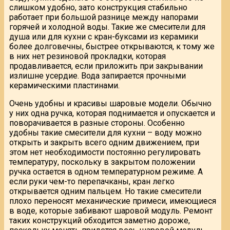
слишком удобно, зато конструкция стабильно
работает при большой разнице между напорами
горячей и холодной воды. Такие же смесители для
душа или для кухни с кран-буксами из керамики
более долговечны, быстрее открываются, к тому же
в них нет резиновой прокладки, которая
продавливается, если приложить при закрывании
излишне усердие. Вода запирается прочными
керамическими пластинами.
Очень удобны и красивы шаровые модели. Обычно
у них одна ручка, которая поднимается и опускается и
поворачивается в разные стороны. Особенно
удобны такие смесители для кухни – воду можно
открыть и закрыть всего одним движением, при
этом нет необходимости постоянно регулировать
температуру, поскольку в закрытом положении
ручка остается в одном температурном режиме. А
если руки чем-то перепачканы, кран легко
открывается одним пальцем. Но такие смесители
плохо переносят механические примеси, имеющиеся
в воде, которые забивают шаровой модуль. Ремонт
таких конструкций обходится заметно дороже,