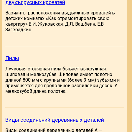
двухъярусных кроватей
Варианты расположения выдвижных кроватей в
детских комнатах «Как отремонтировать свою
квартиру»,В.И. Жуковская, Д.Л. Вашбеин, Е.В.
Загвоздкин
Пилы
Лучковая столярная пила бывает выкружная,
шиповая и мелкозубая. Шиповая имеет полотно
длиной 800 мм с крупными (более 3 мм) зубьями и
применяется для продольной распиловки досок. У
мелкозубой длина полотна…
Виды соединений деревянных деталей
Виды соединений деревянных деталей А —