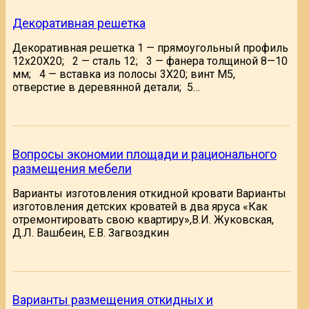
Декоративная решетка
Декоративная решетка 1 — прямоугольный профиль
12x20X20; 2 — сталь 12; 3 — фанера толщиной 8—10
мм; 4 — вставка из полосы 3X20; винт М5,
отверстие в деревянной детали; 5…
Вопросы экономии площади и рационального
размещения мебели
Варианты изготовления откидной кровати Варианты
изготовления детских кроватей в два яруса «Как
отремонтировать свою квартиру»,В.И. Жуковская,
Д.Л. Вашбеин, Е.В. Загвоздкин
Варианты размещения откидных и