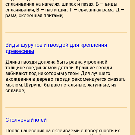
сплачивание на нагелях, шипах и пазах; Б — виды
сплачивания; В — паз и шип; Г — связанная рама; Д —
рама, склеенная плитами;…
Виды шурупов и гвоздей для крепления
древесины
Длина гвоздя должна быть равна утроенной
толщине соединяемой детали. Крайние гвозди
забивают под некоторым углом. Для лучшего
вхождения в дерево гвозди рекомендуется смазать
мылом. Шурупы бывают стальные, латунные, из
сплавов;…
Столярный клей
После нанесения на склеиваемые поверхности их