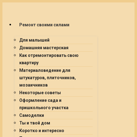
Ремонт своими силами
Для малышей
Домашняя мастерская
Как отремонтировать свою
квартиру
Материаловедение для
штукатуров, плиточников,
мозаичников
Некоторые советы
Оформление сада и
пришкольного участка
Самоделки
Ты и твой дом
Коротко и интересно