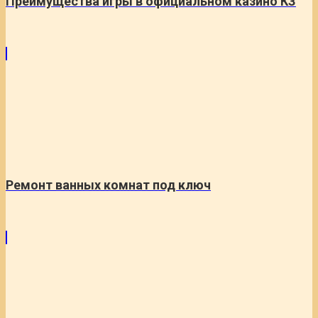
Преимущества игры в официальном казино КЗ
Ремонт ванных комнат под ключ