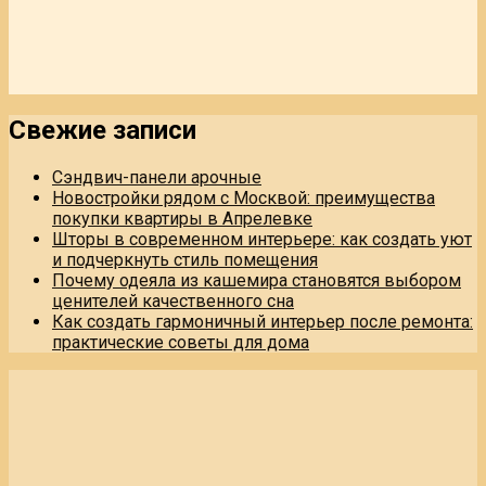
Свежие записи
Сэндвич-панели арочные
Новостройки рядом с Москвой: преимущества
покупки квартиры в Апрелевке
Шторы в современном интерьере: как создать уют
и подчеркнуть стиль помещения
Почему одеяла из кашемира становятся выбором
ценителей качественного сна
Как создать гармоничный интерьер после ремонта:
практические советы для дома