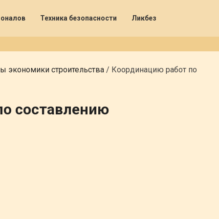
ионалов
Техника безопасности
Ликбез
ы экономики строительства
/
Координацию работ по
по составлению