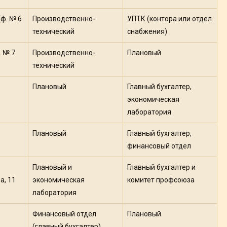
ф. № 6
Производственно-
УПТК (контора или отдел
технический
снабжения)
. № 7
Производственно-
Плановый
технический
Плановый
Главный бухгалтер,
экономическая
лаборатория
Плановый
Главный бухгалтер,
финансовый отдел
Плановый и
Главный бухгалтер и
а, 11
экономическая
комитет профсоюза
лаборатория
Финансовый отдел
Плановый
(главный бухгалтер)