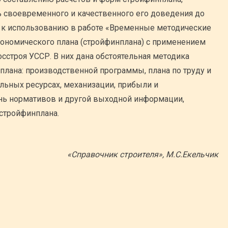
 своевременного и качественного его доведения до
я к использованию в работе «Временные методические
кономического плана (стройфинплана) с применением
сстроя УССР. В них дана обстоятельная методика
плана: производственной программы, плана по труду и
альных ресурсах, механизации, прибыли и
ень нормативов и другой выходной информации,
стройфинплана.
«Справочник строителя», М.С.Екельчик