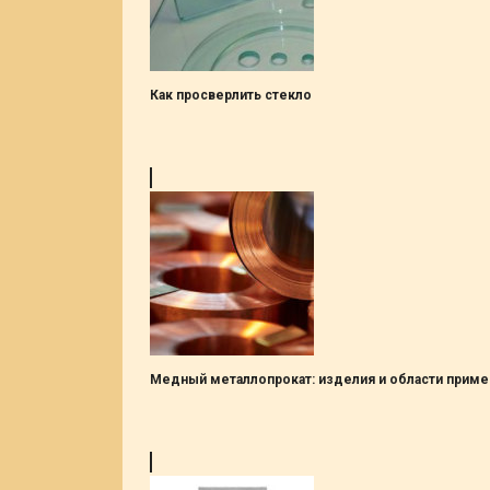
Как просверлить стекло
Медный металлопрокат: изделия и области прим