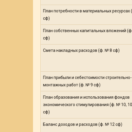
План потребности в материальных ресурсах (
сф)
План собственных капитальных вложений (ф
сф)
Смета накладных расходов (ф. № 8 сф)
План прибыли и себестоимости строительно-
монтажных работ (ф. № 9 сф)
План образования и использования фондов
экономического стимулирования (ф. № 10, 10
сф)
Баланс доходов и расходов (ф. № 12 сф)