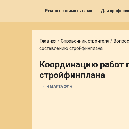
Ремонт своими силами
Для професс
Главная
/
Справочник строителя
/
Вопрос
составлению стройфинплана
Координацию работ 
стройфинплана
4 МАРТА 2016