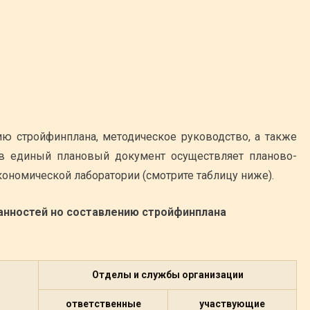
ю стройфинплана, методическое руководство, а также
 в единый плановый документ осуществляет планово-
ономической лаборатории (смотрите таблицу ниже).
анностей но составлению стройфинплана
Отделы и службы организации
ответственные
участвующие