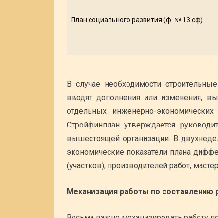
План социального развития (ф. № 13 сф)
В случае необходимости строительны
вводят дополнения или изменения, в
отдельных инженерно-экономических 
Стройфинплан утверждается руководит
вышестоящей организации. В двухнеде
экономические показатели плана диффе
(участков), производителей работ, мастер
Механизация работы по составлению 
Весьма важно механизировать работу по