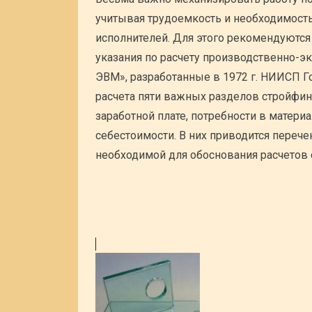
учитывая трудоемкость и необходимость
исполнителей. Для этого рекомендуютс
указания по расчету производственно-э
ЭВМ», разработанные в 1972 г. НИИСП Го
расчета пяти важных разделов стройфин
заработной плате, потребности в матери
себестоимости. В них приводится переч
необходимой для обоснования расчетов 