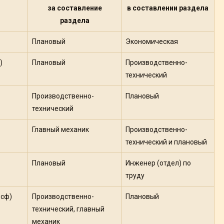
за составление
в составлении раздела
раздела
Плановый
Экономическая
)
Плановый
Производственно-
технический
Производственно-
Плановый
технический
Главный механик
Производственно-
технический и плановый
Плановый
Инженер (отдел) по
труду
 сф)
Производственно-
Плановый
технический, главный
механик