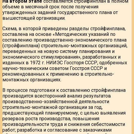
На втором этапе
составляется стройфинплан в полном
объеме в месячный срок после получения
утвержденных заданий государственного плана от
вышестоящей организации.
Схема, в которой приведены разделы стройфинплана,
составлена на основе «Методических указаний по
составлению производственно-экономического плана
(стройфинплана) строительно-монтажных организаций,
переведенных на новую систему планирования и
экономического стимулирования», разработанных и
изданных в 1972 г. НИИЭС Госсторя СССР, одобренных
научно-техническим советом Госстроя СССР и
рекомендованных к применению в строительно-
монтажных организациях.
В процессе подготовки к составлению стройфинплана
производится всесторонний анализ результатов
производственно-хозяйственной деятельности
строительно-монтажной организации за год,
предшествующий планируемому, с целью выявления
резервов роста производства, повышения
производительности труда и снижения себестоимости
работ; разработка и согласование с заказчиками