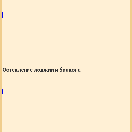
Остекление лоджии и балкона