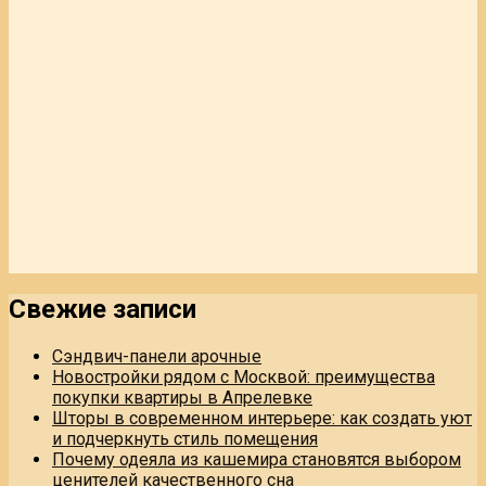
Свежие записи
Сэндвич-панели арочные
Новостройки рядом с Москвой: преимущества
покупки квартиры в Апрелевке
Шторы в современном интерьере: как создать уют
и подчеркнуть стиль помещения
Почему одеяла из кашемира становятся выбором
ценителей качественного сна