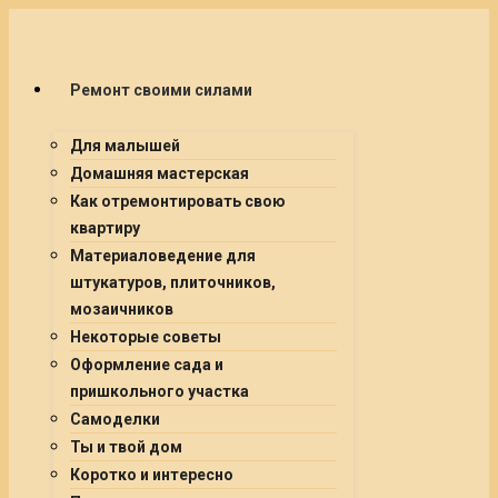
Ремонт своими силами
Для малышей
Домашняя мастерская
Как отремонтировать свою
квартиру
Материаловедение для
штукатуров, плиточников,
мозаичников
Некоторые советы
Оформление сада и
пришкольного участка
Самоделки
Ты и твой дом
Коротко и интересно