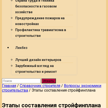
Охрана труда и техника
безопасности в газовом
хозяйстве
Предупреждение пожаров на
новостройках
Профилактика травматизма в
строительстве
Ликбез
Лучший дизайн интерьеров
Зарубежный взгляд на
строительство и ремонт
Искать
Главная
/
Справочник строителя
/
Вопросы экономики
строительства
/
Этапы составления стройфинплана
Этапы составления стройфинплана