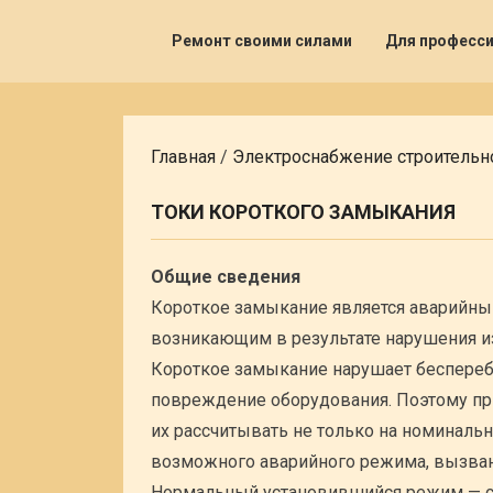
Ремонт своими силами
Для професс
Главная
/
Электроснабжение строительн
ТОКИ КОРОТКОГО ЗАМЫКАНИЯ
Общие сведения
Короткое замыкание является аварийны
возникающим в результате нарушения и
Короткое замыкание нарушает беспереб
повреждение оборудования. Поэтому при
их рассчитывать не только на номиналь
возможного аварийного режима, вызва
Нормальный установившийся режим — с