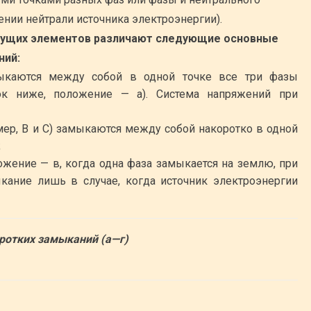
ении нейтрали источника электроэнергии).
дущих элементов различают следующие основные
ний:
амыкаются между собой в одной точке все три фазы
нок ниже, положение — а). Система напряжений при
имер, В и С) замыкаются между собой накоротко в одной
;
ложение — в, когда одна фаза замыкается на землю, при
кание лишь в случае, когда источник электроэнергии
ротких замыканий (а—г)