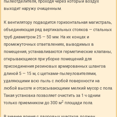
пылеотделителя, проходя через который воздух
выходит наружу очищенным.
К вентилятору подводится горизонтальная магистраль,
объединяющая ряд вертикальных стояков — стальных
труб диаметром 25 — 50 мм. На их концах и
промежуточных ответвлениях, выводимых в
помещения, устанавливаются герметические клапаны,
открывающиеся при уборке помещений для
присоединения резиновых армированных шлангов
длиной 5 — 15 м, с щетками-пылеуловителями,
удаляющими всю пыль с любой поверхности на
любой высоте и отсасывающими мелкий мусор с пола.
Такая установка позволяет очистить за 1 ч одним
2
только приемником до 300 м
площади пола.
В зимнее время с дворовых участков должен