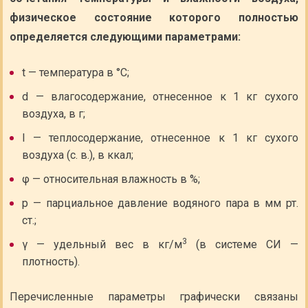
физическое состояние которого полностью
определяется следующими параметрами:
t — температура в °С;
d — влагосодержание, отнесенное к 1 кг сухого
воздуха, в г;
I — теплосодержание, отнесенное к 1 кг сухого
воздуха (с. в.), в ккал;
φ — относительная влажность в %;
р — парциальное давление водяного пара в мм рт.
ст.;
3
γ — удельный вес в кг/м
(в системе СИ —
плотность).
Перечисленные параметры графически связаны