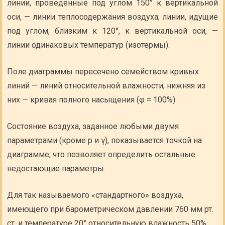
линии, проведенные под углом 150° к вертикальной
оси, — линии теплосодержания воздуха; линии, идущие
под углом, близким к 120°, к вертикальной оси, —
линии одинаковых температур (изотермы).
Поле диаграммы пересечено семейством кривых
линий — линий относительной влажности; нижняя из
них — кривая полного насыщения (φ = 100%).
Состояние воздуха, заданное любыми двумя
параметрами (кроме р и γ), показывается точкой на
диаграмме, что позволяет определить остальные
недостающие параметры.
Для так называемого «стандартного» воздуха,
имеющего при барометрическом давлении 760 мм рт.
ст. и температуре 20° относительную влажность 50%