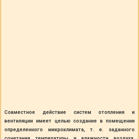
Совместное действие систем отопления и
вентиляции имеет целью создание в помещении
определенного микроклимата, т. е. заданного
сочетания температуры и влажности воздуха,