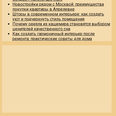
Новостройки рядом с Москвой: преимущества
покупки квартиры в Апрелевке
Шторы в современном интерьере: как создать
уют и подчеркнуть стиль помещения
Почему одеяла из кашемира становятся выбором
ценителей качественного сна
Как создать гармоничный интерьер после
ремонта: практические советы для дома