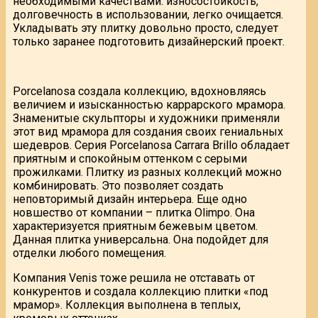
необходимыми качествами: износостойкость,
долговечность в использовании, легко очищается.
Укладывать эту плитку довольно просто, следует
только заранее подготовить дизайнерский проект.
Porcelanosa создала коллекцию, вдохновляясь
величием и изысканностью каррарского мрамора.
Знаменитые скульпторы и художники применяли
этот вид мрамора для создания своих гениальных
шедевров. Серия Porcelanosa Carrara Brillo обладает
приятным и спокойным оттенком с серыми
прожилками. Плитку из разных коллекций можно
комбинировать. Это позволяет создать
неповторимый дизайн интерьера. Еще одно
новшество от компании – плитка Olimpo. Она
характеризуется приятным бежевым цветом.
Данная плитка универсальна. Она подойдет для
отделки любого помещения.
Компания Venis тоже решила не отставать от
конкурентов и создала коллекцию плитки «под
мрамор». Коллекция выполнена в теплых,