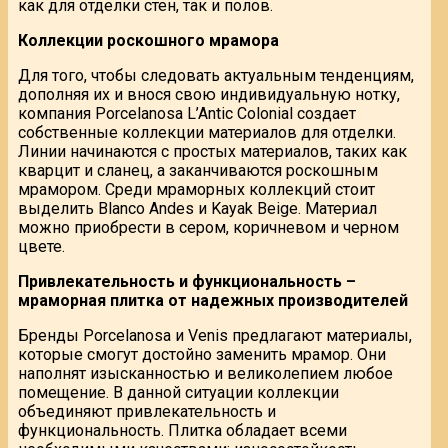
как для отделки стен, так и полов.
Коллекции роскошного мрамора
Для того, чтобы следовать актуальным тенденциям,
дополняя их и внося свою индивидуальную нотку,
компания Porcelanosa L’Antic Colonial создает
собственные коллекции материалов для отделки.
Линии начинаются с простых материалов, таких как
кварцит и сланец, а заканчиваются роскошным
мрамором. Среди мраморных коллекций стоит
выделить Blanco Andes и Kayak Beige. Материал
можно приобрести в сером, коричневом и черном
цвете.
Привлекательность и функциональность –
мраморная плитка от надежных производителей
Бренды Porcelanosa и Venis предлагают материалы,
которые смогут достойно заменить мрамор. Они
наполнят изысканностью и великолепием любое
помещение. В данной ситуации коллекции
объединяют привлекательность и
функциональность. Плитка обладает всеми