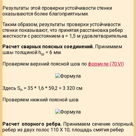
Результаты этой проверки устойчивости стенки
оказываются более благоприятными.
Таким образом, результаты проверки устойчивости
стенки показывают, что принятая расстановка ребер
жесткости с расстоянием а = 1,5 м удовлетворительна.
Расчет сварных поясных соединений.
Принимаем
швы толщиной h
= 6 мм.
ш
Проверяем верхний поясной шов по
формуле (70.VI)
Здесь S
= 35 * 1,6 * 59,2 = 3 320 см.
n
Проверяем нижний поясной шов
Расчет опорного ребра.
Принимаем сечение опорный,
ребер из двух полос 110 X 10; площадь смятия ребер