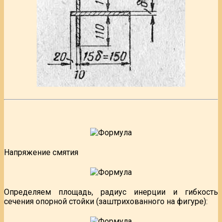
Напряжение смятия
Определяем площадь, радиус инерции и гибкость
сечения опорной стойки (заштрихованного на фигуре):