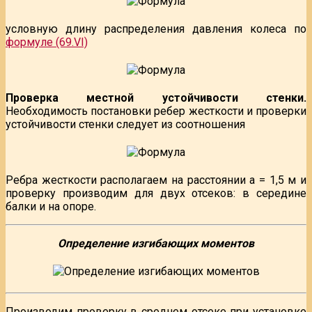
условную длину распределения давления колеса по
формуле (69.VI)
Проверка местной устойчивости стенки.
Необходимость постановки ребер жесткости и проверки
устойчивости стенки следует из соотношения
Ребра жесткости располагаем на расстоянии а = 1,5 м и
проверку производим для двух отсеков: в середине
балки и на опоре.
Определение изгибающих моментов
Производим проверку в среднем отсеке при установке