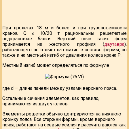
При пролетах 18 м и более и при грузопоъемности
кранов Q ≤ 10/20 т рациональны решетчатые
подкрановые балки. Верхний пояс таких ферм
принимается из жесткого профиля (
двутавра
),
работающего не только на сжатие в составе фермы, но
также и на местный изгиб от давления колеса крана Р.
Местный изгиб может определяться по формуле
где d — длина панели между узлами верхнего пояса.
Остальные сечения элементов, как правило,
принимаются из двух уголков.
Элементы решетки обычно центрируются на нижнюю
кромку пояса. Все стержни фермы, кроме верхнего
пояса, работают на осевые усилия и рассчитываются как