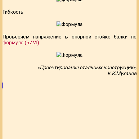
Гибкость
Проверяем напряжение в опорной стойке балки по
формуле (57.VI)
«Проектирование стальных конструкций»,
К.К.Муханов