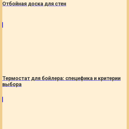
Отбойная доска для стен
Термостат для бойлера: специфика и критерии
выбора