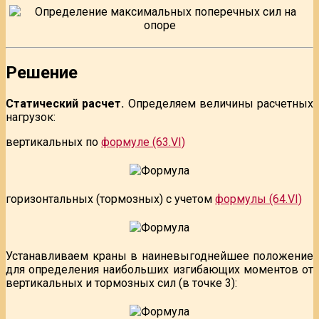
Решение
Статический расчет.
Определяем величины расчетных
нагрузок:
вертикальных по
формуле (63.VI)
горизонтальных (тормозных) с учетом
формулы (64.VI)
Устанавливаем краны в наиневыгоднейшее положение
для определения наибольших изгибающих моментов от
вертикальных и тормозных сил (в точке 3):