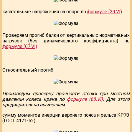
касательные напряжения на опоре по
формуле (29.VI)
Проверяем прогиб балки от вертикальных нормативных
нагрузок (без динамического коэффициента) по
формуле (67.VI)
Относительный прогиб
Производим проверку прочности стенки при местном
давлении колеса крана по
формуле (68.VI)
. Для этого
предварительно вычисляем:
сумму моментов инерции верхнего пояса и рельса КР70
(ГОСТ 4121-52)