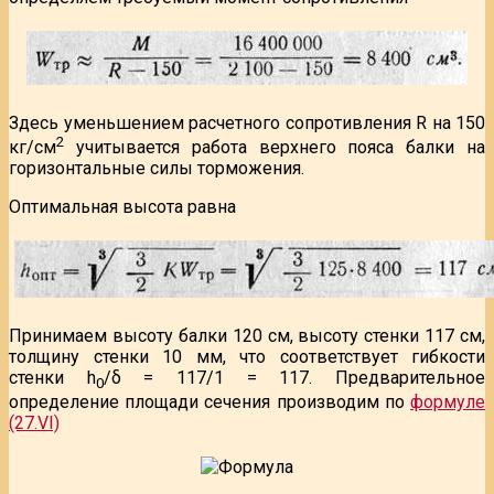
Здесь уменьшением расчетного сопротивления R на 150
2
кг/см
учитывается работа верхнего пояса балки на
горизонтальные силы торможения.
Оптимальная высота равна
Принимаем высоту балки 120 см, высоту стенки 117 см,
толщину стенки 10 мм, что соответствует гибкости
стенки h
/δ = 117/1 = 117. Предварительное
0
определение площади сечения производим по
формуле
(27.VI)