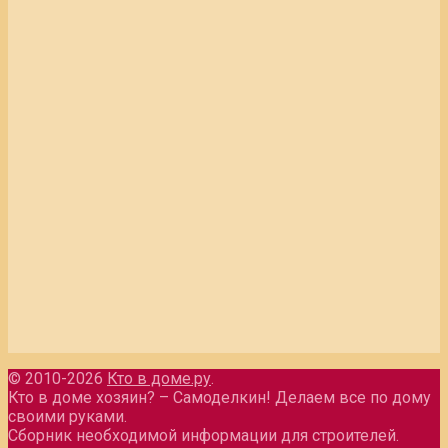
© 2010-2026
Кто в доме.ру
.
Кто в доме хозяин? – Самоделкин! Делаем все по дому
своими руками.
Сборник необходимой информации для строителей.