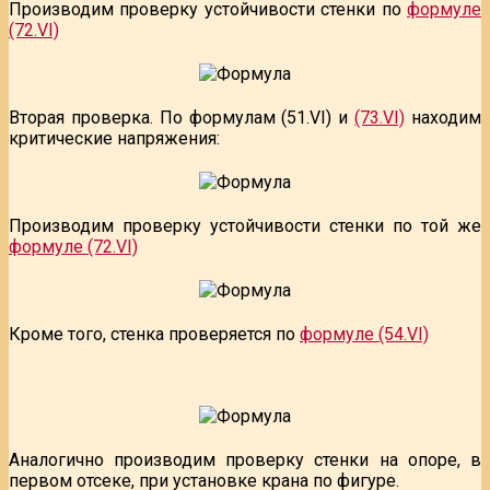
Производим проверку устойчивости стенки по
формуле
(72.VI)
Вторая проверка. По формулам (51.VI) и
(73.VI)
находим
критические напряжения:
Производим проверку устойчивости стенки по той же
формуле (72.VI)
Кроме того, стенка проверяется по
формуле (54.VI)
Аналогично производим проверку стенки на опоре, в
первом отсеке, при установке крана по фигуре.