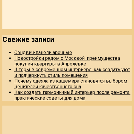
Свежие записи
Сэндвич-панели арочные
Новостройки рядом с Москвой: преимущества
покупки квартиры в Апрелевке
Шторы в современном интерьере: как создать уют
и подчеркнуть стиль помещения
Почему одеяла из кашемира становятся выбором
ценителей качественного сна
Как создать гармоничный интерьер после ремонта:
практические советы для дома