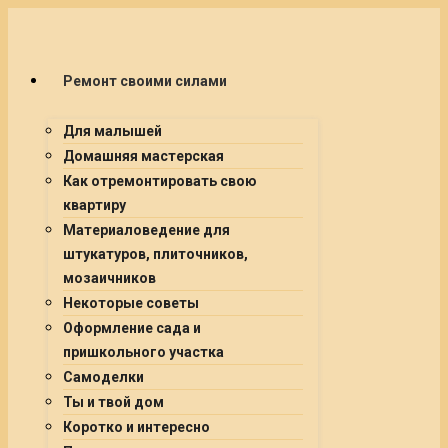
Ремонт своими силами
Для малышей
Домашняя мастерская
Как отремонтировать свою
квартиру
Материаловедение для
штукатуров, плиточников,
мозаичников
Некоторые советы
Оформление сада и
пришкольного участка
Самоделки
Ты и твой дом
Коротко и интересно