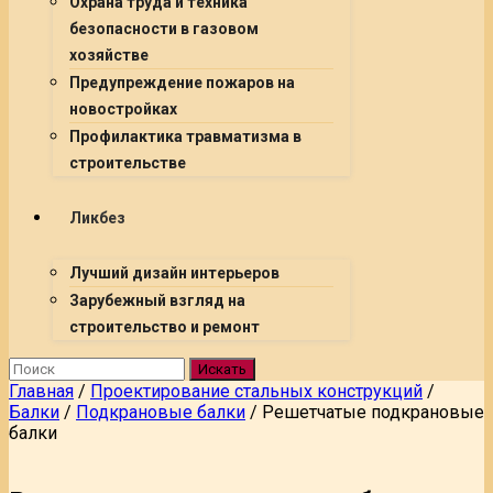
Охрана труда и техника
безопасности в газовом
хозяйстве
Предупреждение пожаров на
новостройках
Профилактика травматизма в
строительстве
Ликбез
Лучший дизайн интерьеров
Зарубежный взгляд на
строительство и ремонт
Искать
Главная
/
Проектирование стальных конструкций
/
Балки
/
Подкрановые балки
/
Решетчатые подкрановые
балки